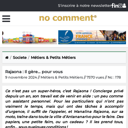
S'inscrire à notre newsletter
Societe
Métiers & Petits Métiers
Rajaona : Il gère… pour vous
9 novembre 2024 // Métiers & Petits Métiers // 7570 vues // Nc : 178
Ce n’est pas un super-héros, c’est Rajaona ! Concierge privé
depuis un an, son travail est de venir en aide : un peu comme
un assistant personnel. Pour les particuliers qui n’ont pas
vraiment le temps, mais qui ont des tâches à accomplir
d’urgence, il suffit de l’appeler, et Manalina Rajaona, sur sa
moto, traîne dans toute la ville d’Antananarivo pour le faire. Des
papiers, une petite faim, ou un cadeau ? Il les prend tous,
enfin… sous quelques conditions !