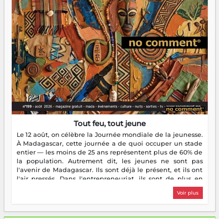
Tout feu, tout jeune
Le 12 août, on célèbre la Journée mondiale de la jeunesse.
À Madagascar, cette journée a de quoi occuper un stade
entier — les moins de 25 ans représentent plus de 60% de
la population. Autrement dit, les jeunes ne sont pas
l'avenir de Madagascar. Ils sont déjà le présent, et ils ont
l'air pressés. Dans l'entrepreneuriat, ils sont de plus en
plus nombreux à se lancer, à créer, à risquer — souvent
Voir plus
sans filet, souvent sans aide, mais toujours avec cette
énergie un peu folle qui fait qu'on se demande s'ils
dorment vraiment la nuit. En culture, les nouvelles sont