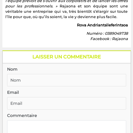
l’équipe prévoit de s’ouvrir aux corporatifs et de lancer les offres
pour les professionnels. »
Rajaona et son équipe sont une
véritable une entreprise qui va, très bientôt s’élargir sur toute
l’île pour que, où qu’ils soient, la vie y devienne plus facile.
Rova Andriantsileferintsoa
Numéro : 0389049738
Facebook : Rajaona
LAISSER UN COMMENTAIRE
Nom
Email
Commentaire