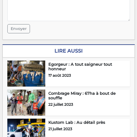
Envoyer
LIRE AUSSI
Egorgeur : A tout saigneur tout
honneur
17 août 2023
Combrage Miray : 67ha à bout de
souffle
22 juillet 2023
Kustom Lab : Au détail près
21 juillet 2023