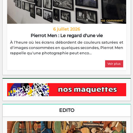
6 juillet 2026
Pierrot Men : Le regard d'une vie
À l'heure où les écrans débordent de couleurs saturées et
d'images consommées en quelques secondes, Pierrot Men
rappelle qu'une photographie peut enco...
Voir plus
EDITO