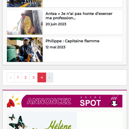
Antsa « Je n’ai pas honte d’exercer
ma profession...
20 juin 2023
Philippe : Capitaine flamme
12 mai 2023
‹
1
2
3
4
›