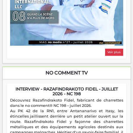
Voir plus
NO COMMENT TV
INTERVIEW - RAZAFINDRAKOTO FIDEL - JUILLET
2026 - NC 198
Découvrez Razafindrakoto Fidel, fabricant de charrettes
dans le no comment® NC 198 – juillet 2026.
Au PK 42 de la RN1, entre Antananarivo et Itasy, les
étincelles jaillissent derrière un petit atelier ouvert sur la
route. Razafindrakoto Fidel y façonne des charrettes
métalliques et des équipements agricoles destinés aux
campagnes malgaches. Héritier d'un savoir-faire familial, il