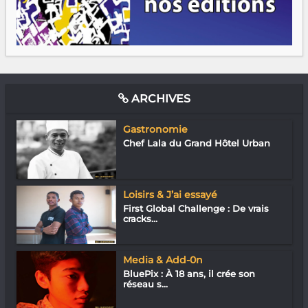
ARCHIVES
Gastronomie
Chef Lala du Grand Hôtel Urban
Loisirs & J’ai essayé
First Global Challenge : De vrais
cracks...
Media & Add-0n
BluePix : À 18 ans, il crée son
réseau s...