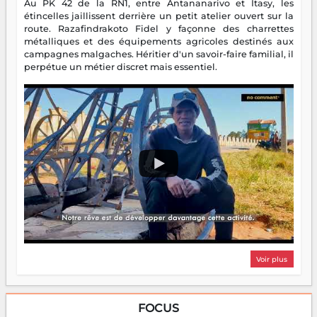
Au PK 42 de la RN1, entre Antananarivo et Itasy, les
étincelles jaillissent derrière un petit atelier ouvert sur la
route. Razafindrakoto Fidel y façonne des charrettes
métalliques et des équipements agricoles destinés aux
campagnes malgaches. Héritier d'un savoir-faire familial, il
perpétue un métier discret mais essentiel.
Voir plus
FOCUS