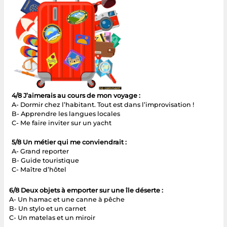
4/8 J’aimerais au cours de mon voyage :
A- Dormir chez l’habitant. Tout est dans l’improvisation !
B- Apprendre les langues locales
C- Me faire inviter sur un yacht
5/8 Un métier qui me conviendrait :
A- Grand reporter
B- Guide touristique
C- Maître d’hôtel
6/8 Deux objets à emporter sur une île déserte :
A- Un hamac et une canne à pêche
B- Un stylo et un carnet
C- Un matelas et un miroir