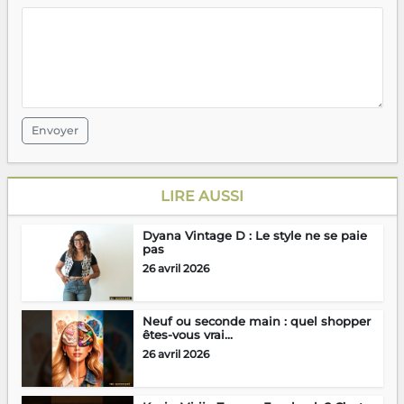
Envoyer
LIRE AUSSI
Dyana Vintage D : Le style ne se paie
pas
26 avril 2026
Neuf ou seconde main : quel shopper
êtes-vous vrai...
26 avril 2026