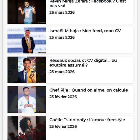
Kevin Mirija Zerara : Facebook ? C’est
pas vrai
26 mars 2026
Ismaël Mihaja : Mon feed, mon CV
25 mars 2026
Réseaux sociaux : CV digital… ou
exutoire assumé ?
25 mars 2026
Chef Rija : Quand on aime, on calcule
23 février 2026
Gaëlle Tsirininofy : L’amour freestyle
23 février 2026