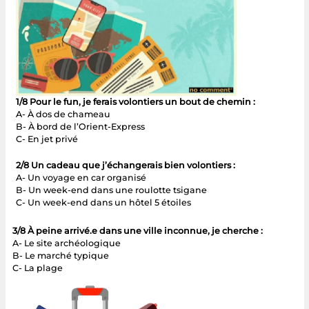
1/8 Pour le fun, je ferais volontiers un bout de chemin :
A- À dos de chameau
B- À bord de l’Orient-Express
C- En jet privé
2/8 Un cadeau que j’échangerais bien volontiers :
A- Un voyage en car organisé
B- Un week-end dans une roulotte tsigane
C- Un week-end dans un hôtel 5 étoiles
3/8 À peine arrivé.e dans une ville inconnue, je cherche :
A- Le site archéologique
B- Le marché typique
C- La plage