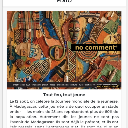
EDITO
Tout feu, tout jeune
Le 12 août, on célèbre la Journée mondiale de la jeunesse.
À Madagascar, cette journée a de quoi occuper un stade
entier — les moins de 25 ans représentent plus de 60% de
la population. Autrement dit, les jeunes ne sont pas
l'avenir de Madagascar. Ils sont déjà le présent, et ils ont
l'air pressés. Dans l'entrepreneuriat, ils sont de plus en