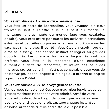
RÉSULTATS
Vous avez plus de « A » : un.e vrai.e baroudeur.se
Vous êtes un accro de l'adrénaline. Vous voyagez loin pour
trouver le saut à l'élastique le plus haut du monde, la
montagne la plus haute du monde (que vous escaladez
ensuite). Vous êtes attiré par toutes les activités à sensations
extrêmes et peut-être du jamais vu auparavant. Pour vous, les
vacances riment avec li-ber-té ! Vous êtes un esprit libre qui
aime se laisser guider par son instinct et voguer au gré des
opportunités. Les chemins les moins fréquentés sont vos
préférés, vous êtes à la recherche d’une expérience
authentique, faite de rencontres, et n’avez pas peur des
imprévus (au contraire !). Il n’est pas concevable pour vous de
passer vos journées allongées à la plage ou à bronzer le long de
la piscine de l’hôtel.
Vous avez plus de « B » : le.la voyageur.se touriste
Vos journées sont orchestrées pour maximiser les visites et les
grasses matinées ne sont pas votre priorité. Armé de votre
appareil photo et de votre guide touristique, vous êtes paré
pour explorer chaque endroit, capturer chaque instant et
absorber autant de culture et d’histoire que possible.