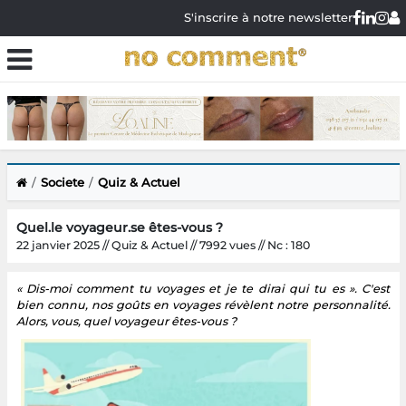
S'inscrire à notre newsletter
Societe
Quiz & Actuel
Quel.le voyageur.se êtes-vous ?
22 janvier 2025 // Quiz & Actuel // 7992 vues // Nc : 180
« Dis-moi comment tu voyages et je te dirai qui tu es ». C'est
bien connu, nos goûts en voyages révèlent notre personnalité.
Alors, vous, quel voyageur êtes-vous ?