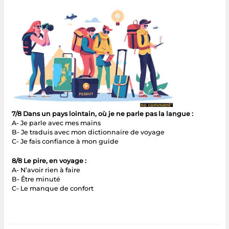
7/8 Dans un pays lointain, où je ne parle pas la langue :
A- Je parle avec mes mains
B- Je traduis avec mon dictionnaire de voyage
C- Je fais confiance à mon guide
8/8 Le pire, en voyage :
A- N’avoir rien à faire
B- Être minuté
C- Le manque de confort