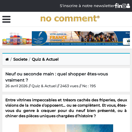
S'inscrire à notre newsletter
Societe
Quiz & Actuel
Neuf ou seconde main : quel shopper êtes-vous
vraiment ?
26 avril 2026 // Quiz & Actuel // 2463 vues // Nc : 195
Entre vitrines impeccables et trésors cachés des friperies, deux
visions de la mode s’opposent… ou se complètent. Et vous, êtes-
vous du genre à craquer pour du neuf bien présenté, ou à
chiner des pièces uniques chargées d’histoire ?