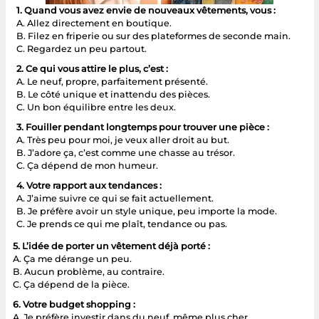
1. Quand vous avez envie de nouveaux vêtements, vous :
A. Allez directement en boutique.
B. Filez en friperie ou sur des plateformes de seconde main.
C. Regardez un peu partout.
2. Ce qui vous attire le plus, c’est :
A. Le neuf, propre, parfaitement présenté.
B. Le côté unique et inattendu des pièces.
C. Un bon équilibre entre les deux.
3. Fouiller pendant longtemps pour trouver une pièce :
A. Très peu pour moi, je veux aller droit au but.
B. J’adore ça, c’est comme une chasse au trésor.
C. Ça dépend de mon humeur.
4. Votre rapport aux tendances :
A. J’aime suivre ce qui se fait actuellement.
B. Je préfère avoir un style unique, peu importe la mode.
C. Je prends ce qui me plaît, tendance ou pas.
5. L’idée de porter un vêtement déjà porté :
A. Ça me dérange un peu.
B. Aucun problème, au contraire.
C. Ça dépend de la pièce.
6. Votre budget shopping :
A. Je préfère investir dans du neuf, même plus cher.