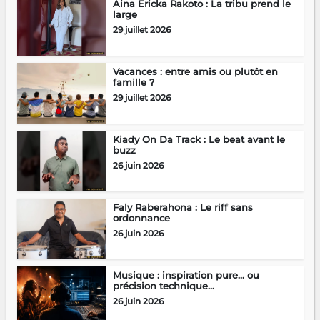
Aina Ericka Rakoto : La tribu prend le
large
29 juillet 2026
Vacances : entre amis ou plutôt en
famille ?
29 juillet 2026
Kiady On Da Track : Le beat avant le
buzz
26 juin 2026
Faly Raberahona : Le riff sans
ordonnance
26 juin 2026
Musique : inspiration pure… ou
précision technique...
26 juin 2026