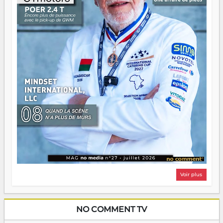
Il faut juste s'assurer que tout le monde rame dans le
même sens.
Voir plus
NO COMMENT TV