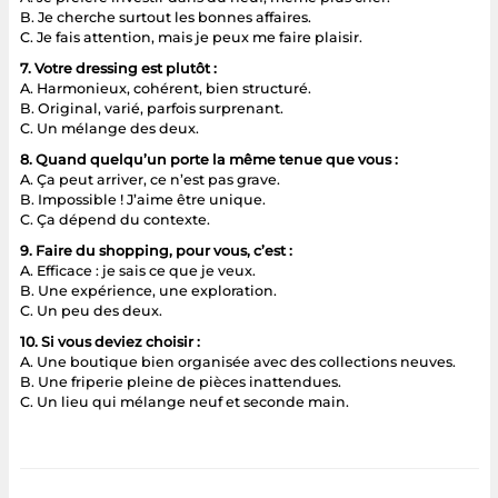
B. Je cherche surtout les bonnes affaires.
C. Je fais attention, mais je peux me faire plaisir.
7. Votre dressing est plutôt :
A. Harmonieux, cohérent, bien structuré.
B. Original, varié, parfois surprenant.
C. Un mélange des deux.
8. Quand quelqu’un porte la même tenue que vous :
A. Ça peut arriver, ce n’est pas grave.
B. Impossible ! J’aime être unique.
C. Ça dépend du contexte.
9. Faire du shopping, pour vous, c’est :
A. Efficace : je sais ce que je veux.
B. Une expérience, une exploration.
C. Un peu des deux.
10. Si vous deviez choisir :
A. Une boutique bien organisée avec des collections neuves.
B. Une friperie pleine de pièces inattendues.
C. Un lieu qui mélange neuf et seconde main.