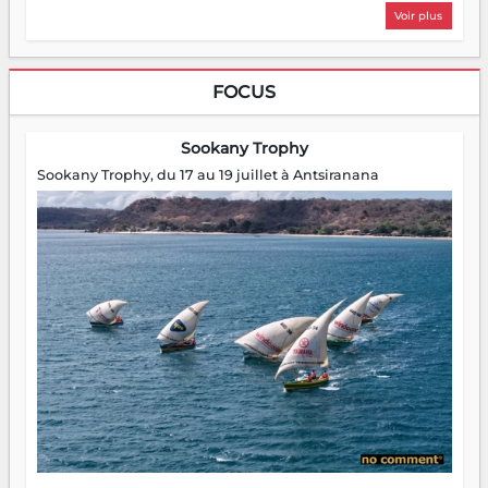
Voir plus
FOCUS
Sookany Trophy
Sookany Trophy, du 17 au 19 juillet à Antsiranana