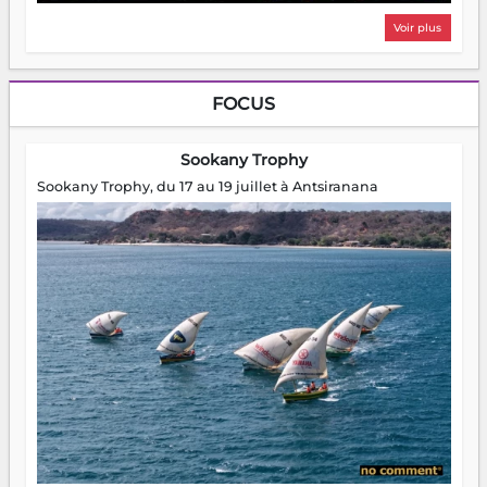
Voir plus
FOCUS
Sookany Trophy
Sookany Trophy, du 17 au 19 juillet à Antsiranana