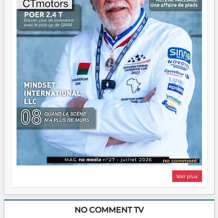
Il faut juste s'assurer que tout le monde rame dans le
même sens.
Voir plus
NO COMMENT TV