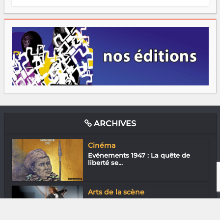
ARCHIVES
Cinéma
Evénements 1947 : La quête de
liberté se...
Arts de la scène
Brenda Ava : Grande prêtresse de
l’afro...