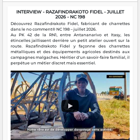
INTERVIEW - RAZAFINDRAKOTO FIDEL - JUILLET
2026 - NC 198
Découvrez Razafindrakoto Fidel, fabricant de charrettes
dans le no comment® NC 198 – juillet 2026.
Au PK 42 de la RN1, entre Antananarivo et Itasy, les
étincelles jaillissent derrière un petit atelier ouvert sur la
route. Razafindrakoto Fidel y façonne des charrettes
métalliques et des équipements agricoles destinés aux
campagnes malgaches. Héritier d'un savoir-faire familial, il
perpétue un métier discret mais essentiel.