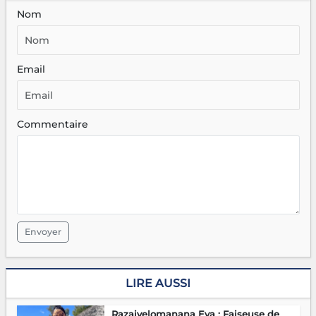
Nom
Email
Commentaire
Envoyer
LIRE AUSSI
Razaivelomanana Eva : Faiseuse de