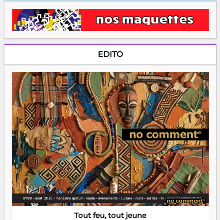
EDITO
Tout feu, tout jeune