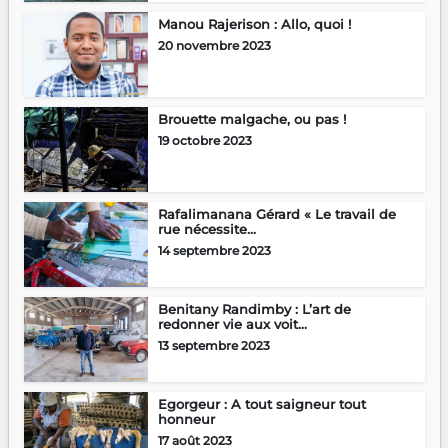
Manou Rajerison : Allo, quoi !
20 novembre 2023
Brouette malgache, ou pas !
19 octobre 2023
Rafalimanana Gérard « Le travail de
rue nécessite...
14 septembre 2023
Benitany Randimby : L’art de
redonner vie aux voit...
13 septembre 2023
Egorgeur : A tout saigneur tout
honneur
17 août 2023