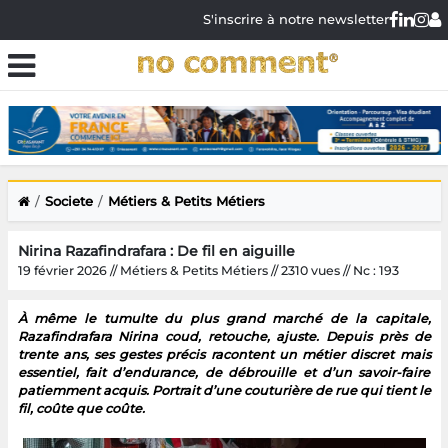
S'inscrire à notre newsletter
Societe
Métiers & Petits Métiers
Nirina Razafindrafara : De fil en aiguille
19 février 2026 // Métiers & Petits Métiers // 2310 vues // Nc : 193
À même le tumulte du plus grand marché de la capitale,
Razafindrafara Nirina coud, retouche, ajuste. Depuis près de
trente ans, ses gestes précis racontent un métier discret mais
essentiel, fait d’endurance, de débrouille et d’un savoir-faire
patiemment acquis. Portrait d’une couturière de rue qui tient le
fil, coûte que coûte.