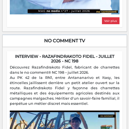
Voir plus
NO COMMENT TV
INTERVIEW - RAZAFINDRAKOTO FIDEL - JUILLET
2026 - NC 198
Découvrez Razafindrakoto Fidel, fabricant de charrettes
dans le no comment® NC 198 – juillet 2026.
Au PK 42 de la RN1, entre Antananarivo et Itasy, les
étincelles jaillissent derrière un petit atelier ouvert sur la
route. Razafindrakoto Fidel y façonne des charrettes
métalliques et des équipements agricoles destinés aux
campagnes malgaches. Héritier d'un savoir-faire familial, il
perpétue un métier discret mais essentiel.