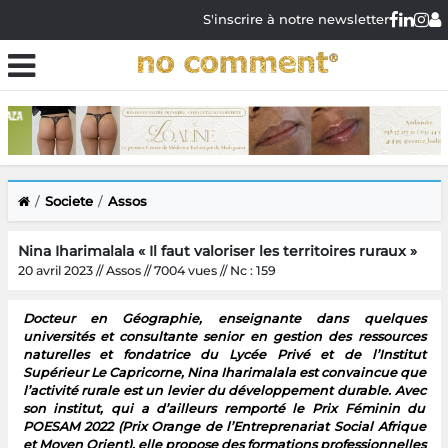
S'inscrire à notre newsletter
Societe
Assos
Nina Iharimalala « Il faut valoriser les territoires ruraux »
20 avril 2023 // Assos // 7004 vues // Nc : 159
Docteur en Géographie, enseignante dans quelques
universités et consultante senior en gestion des ressources
naturelles et fondatrice du Lycée Privé et de l’Institut
Supérieur Le Capricorne, Nina Iharimalala est convaincue que
l’activité rurale est un levier du développement durable. Avec
son institut, qui a d’ailleurs remporté le Prix Féminin du
POESAM 2022 (Prix Orange de l’Entreprenariat Social Afrique
et Moyen Orient), elle propose des formations professionnelles