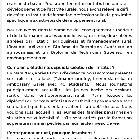
marché du travail. Pour apporter notre contribution dans le
développement de l’activité rurale, nous avons relevé le défi
de créer un Institut de formation professionnelle de proximité
spécifique aux activités de développement rural.
Nous œuvrons dans le domaine de l’enseignement supérieur
et de la formation professionnelle avec, au choix, deux filières
agréées par l’Etat : l’agribusiness et l’aménagement rural.
L’Institut délivre un Diplôme de Technicien Supérieur en
agribusiness et un Diplôme de Technicien Supérieur en
aménagement rural.
Combien d’étudiants depuis la création de l’Institut ?
En Mars 2023, après 18 mois d’existence nous sommes présents
sur trois sites pilotes (Tsiroanomandidy, Imerintsiatosika et
Amboasary Gare) avec 40 étudiants. Nous souhaitons
principalement accueillir les jeunes bacheliers désirant
rentrer dans l’entrepreneuriat rural. Parmi lesquels les
diplômés du baccalauréat issus des familles paysannes aisées
souhaitant que leurs enfants aillent au-delà du bac. Nous
voulons aussi accueillir les jeunes des familles paysannes en
situation de vulnérabilité, s’ils sont attirés par la formation
supérieure mais empêchés par leur faible niveau de vie.
L’entreprenariat rural, pour quelles raisons ?
Le monde rural reste la source d’alimentation pour