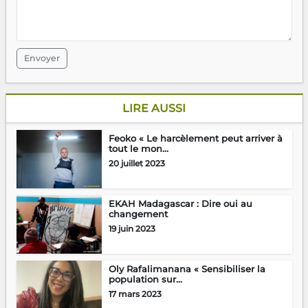
Envoyer
LIRE AUSSI
Feoko « Le harcèlement peut arriver à
tout le mon...
20 juillet 2023
EKAH Madagascar : Dire oui au
changement
19 juin 2023
Oly Rafalimanana « Sensibiliser la
population sur...
17 mars 2023