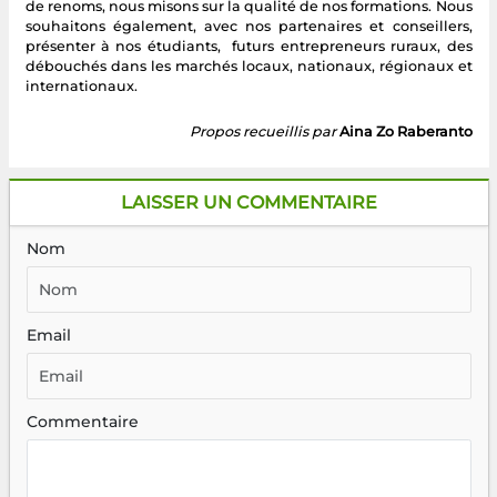
de renoms, nous misons sur la qualité de nos formations. Nous
souhaitons également, avec nos partenaires et conseillers,
présenter à nos étudiants, futurs entrepreneurs ruraux, des
débouchés dans les marchés locaux, nationaux, régionaux et
internationaux.
Propos recueillis par
Aina Zo Raberanto
LAISSER UN COMMENTAIRE
Nom
Email
Commentaire