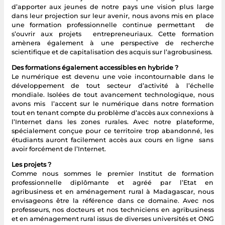
d’apporter aux jeunes de notre pays une vision plus large
dans leur projection sur leur avenir, nous avons mis en place
une formation professionnelle continue permettant de
s’ouvrir aux projets entrepreneuriaux. Cette formation
amènera également à une perspective de recherche
scientifique et de capitalisation des acquis sur l’agrobusiness.
Des formations également accessibles en hybride ?
Le numérique est devenu une voie incontournable dans le
développement de tout secteur d’activité à l’échelle
mondiale. Isolées de tout avancement technologique, nous
avons mis l’accent sur le numérique dans notre formation
tout en tenant compte du problème d’accès aux connexions à
l’Internet dans les zones rurales. Avec notre plateforme,
spécialement conçue pour ce territoire trop abandonné, les
étudiants auront facilement accès aux cours en ligne sans
avoir forcément de l’Internet.
Les projets ?
Comme nous sommes le premier Institut de formation
professionnelle diplômante et agréé par l’Etat en
agribusiness et en aménagement rural à Madagascar, nous
envisageons être la référence dans ce domaine. Avec nos
professeurs, nos docteurs et nos techniciens en agribusiness
et en aménagement rural issus de diverses universités et ONG