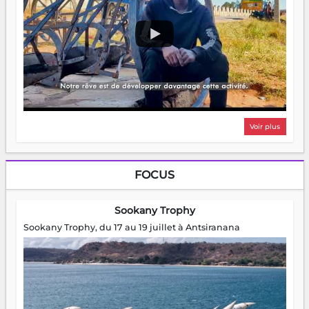
Voir plus
FOCUS
Sookany Trophy
Sookany Trophy, du 17 au 19 juillet à Antsiranana