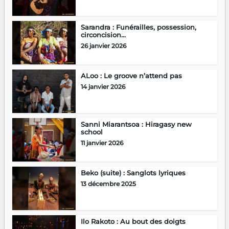
Sarandra : Funérailles, possession,
circoncision…
26 janvier 2026
ALoo : Le groove n’attend pas
14 janvier 2026
Sanni Miarantsoa : Hiragasy new
school
11 janvier 2026
Beko (suite) : Sanglots lyriques
13 décembre 2025
Ilo Rakoto : Au bout des doigts