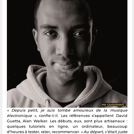
« Depuis petit, je suis tombé amoureux de la musique
électronique »
, confie-t-il. Les références s’appellent David
Guetta, Alan Walker. Les débuts, eux, sont plus artisanaux :
quelques tutoriels en ligne, un ordinateur, beaucoup
d’heures à tester, rater, recommencer.
« Au départ, c’était juste