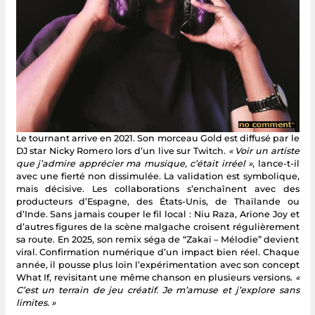
Le tournant arrive en 2021. Son morceau Gold est diffusé par le
DJ star Nicky Romero lors d’un live sur Twitch.
« Voir un artiste
que j’admire apprécier ma musique, c’était irréel »
, lance-t-il
avec une fierté non dissimulée. La validation est symbolique,
mais décisive. Les collaborations s’enchaînent avec des
producteurs d’Espagne, des États-Unis, de Thaïlande ou
d’Inde. Sans jamais couper le fil local : Niu Raza, Arione Joy et
d’autres figures de la scène malgache croisent régulièrement
sa route. En 2025, son remix séga de “Zakai – Mélodie” devient
viral. Confirmation numérique d’un impact bien réel. Chaque
année, il pousse plus loin l’expérimentation avec son concept
What If, revisitant une même chanson en plusieurs versions.
«
C’est un terrain de jeu créatif. Je m’amuse et j’explore sans
limites. »