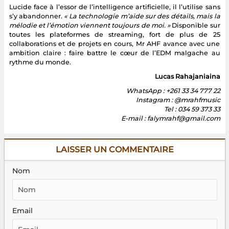
Lucide face à l’essor de l’intelligence artificielle, il l’utilise sans
s’y abandonner.
« La technologie m’aide sur des détails, mais la
mélodie et l’émotion viennent toujours de moi. »
Disponible sur
toutes les plateformes de streaming, fort de plus de 25
collaborations et de projets en cours, Mr AHF avance avec une
ambition claire : faire battre le cœur de l’EDM malgache au
rythme du monde.
Lucas Rahajaniaina
WhatsApp : +261 33 34 777 22
Instagram : @mrahfmusic
Tel : 034 59 373 33
E-mail : falymrahf@gmail.com
LAISSER UN COMMENTAIRE
Nom
Email