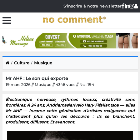
S'inscrire à notre newsletter
Culture
Musique
Mr AHF : Le son qui exporte
19 mars 2026 // Musique // 4346 vues // Nc : 194
Électronique nerveuse, rythmes locaux, créativité sans
frontières. À 24 ans, Andriamasiarivelo Hary Fifaliantsoa — alias
Mr AHF — incarne cette génération d’artistes malgaches qui
n’attendent plus qu’on les découvre : ils se branchent,
produisent, diffusent. Et avancent.