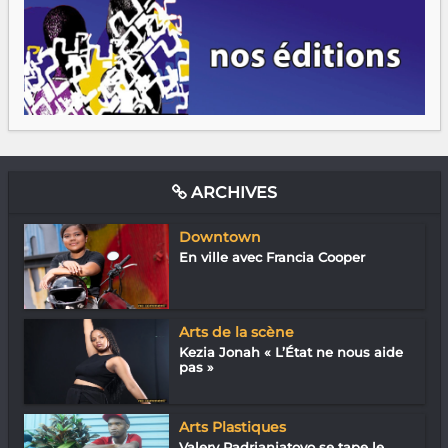
ARCHIVES
Downtown
En ville avec Francia Cooper
Arts de la scène
Kezia Jonah « L’État ne nous aide
pas »
Arts Plastiques
Valery Radrianjatovo se tape le