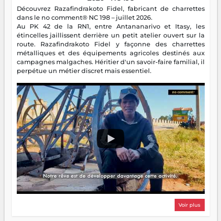
Découvrez Razafindrakoto Fidel, fabricant de charrettes
dans le no comment® NC 198 – juillet 2026.
Au PK 42 de la RN1, entre Antananarivo et Itasy, les
étincelles jaillissent derrière un petit atelier ouvert sur la
route. Razafindrakoto Fidel y façonne des charrettes
métalliques et des équipements agricoles destinés aux
campagnes malgaches. Héritier d'un savoir-faire familial, il
perpétue un métier discret mais essentiel.
Voir plus