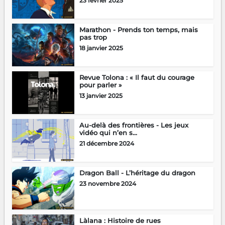
23 février 2025
Marathon - Prends ton temps, mais
pas trop
18 janvier 2025
Revue Tolona : « Il faut du courage
pour parler »
13 janvier 2025
Au-delà des frontières - Les jeux
vidéo qui n’en s...
21 décembre 2024
Dragon Ball - L’héritage du dragon
23 novembre 2024
Làlana : Histoire de rues