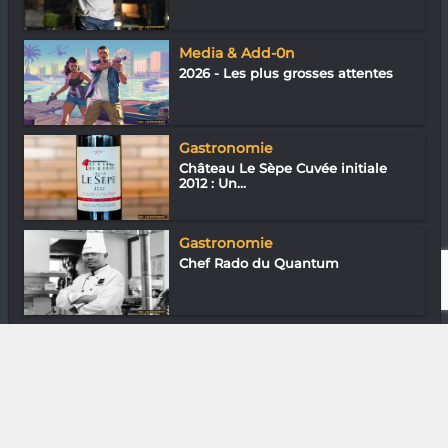
Media & Add-0n
2026 - Les plus grosses attentes
Gastronomie
Château Le Sèpe Cuvée initiale
2012 : Un...
Gastronomie
Chef Rado du Quantum
Musique
Vaovy : Beko & Blues