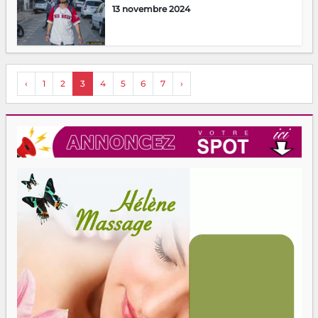
13 novembre 2024
‹
1
2
3
4
5
6
7
›