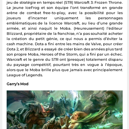
jeu de stratégie en temps réel (STR) Warcraft 3: Frozen Throne.
Le jeune IceFrog et son équipe l’ont transformé en grande
arène de combat free-to-play, avec la possibilité pour les
joueurs d’incarner uniquement les personnages
emblématiques de la licence Warcraft, au lieu d’une grande
armée, et ainsi naquit le Moba. (Heureusement) l’éditeur
Blizzard, propriétaire de la franchise, n’a pas souhaité acheter
la création du petit génie, ce qui nous a permis d’éviter la
cash machine. Dota a fini entre les mains de Valve, pour créer
Dota 2, et Blizzard a essayé de créer bien des années plus tard
son propre Moba, Heroes of the Storm, qui a fini par un échec.
Warcraft et le genre du STR ont (presque) totalement disparu
du paysage compétitif, pourtant très en vogue à l’époque,
alors que le Moba brille plus que jamais avec principalement
League of Legends.
Garry’s Mod