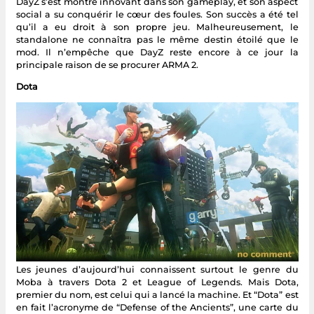
DayZ s’est montré innovant dans son gameplay, et son aspect
social a su conquérir le cœur des foules. Son succès a été tel
qu’il a eu droit à son propre jeu. Malheureusement, le
standalone ne connaîtra pas le même destin étoilé que le
mod. Il n’empêche que DayZ reste encore à ce jour la
principale raison de se procurer ARMA 2.
Dota
Les jeunes d’aujourd’hui connaissent surtout le genre du
Moba à travers Dota 2 et League of Legends. Mais Dota,
premier du nom, est celui qui a lancé la machine. Et “Dota” est
en fait l’acronyme de “Defense of the Ancients”, une carte du