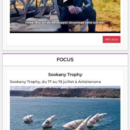
Voir plus
FOCUS
Sookany Trophy
Sookany Trophy, du 17 au 19 juillet à Antsiranana