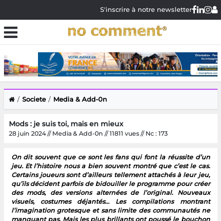
S'inscrire à notre newsletter
Societe
Media & Add-0n
Mods : je suis toi, mais en mieux
28 juin 2024 // Media & Add-0n // 11811 vues // Nc : 173
On dit souvent que ce sont les fans qui font la réussite d’un
jeu. Et l’histoire nous a bien souvent montré que c’est le cas.
Certains joueurs sont d’ailleurs tellement attachés à leur jeu,
qu’ils décident parfois de bidouiller le programme pour créer
des mods, des versions alternées de l’original. Nouveaux
visuels, costumes déjantés… Les compilations montrant
l’imagination grotesque et sans limite des communautés ne
manquant pas. Mais les plus brillants ont poussé le bouchon