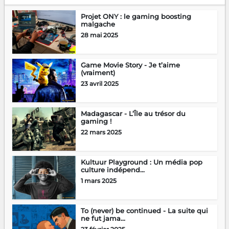
Projet ONY : le gaming boosting
malgache
28 mai 2025
Game Movie Story - Je t’aime
(vraiment)
23 avril 2025
Madagascar - L’Île au trésor du
gaming !
22 mars 2025
Kultuur Playground : Un média pop
culture indépend...
1 mars 2025
To (never) be continued - La suite qui
ne fut jama...