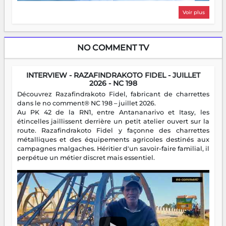
Voir plus
NO COMMENT TV
INTERVIEW - RAZAFINDRAKOTO FIDEL - JUILLET
2026 - NC 198
Découvrez Razafindrakoto Fidel, fabricant de charrettes
dans le no comment® NC 198 – juillet 2026.
Au PK 42 de la RN1, entre Antananarivo et Itasy, les
étincelles jaillissent derrière un petit atelier ouvert sur la
route. Razafindrakoto Fidel y façonne des charrettes
métalliques et des équipements agricoles destinés aux
campagnes malgaches. Héritier d'un savoir-faire familial, il
perpétue un métier discret mais essentiel.