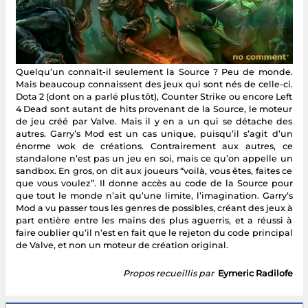
Quelqu’un connaît-il seulement la Source ? Peu de monde.
Mais beaucoup connaissent des jeux qui sont nés de celle-ci.
Dota 2 (dont on a parlé plus tôt), Counter Strike ou encore Left
4 Dead sont autant de hits provenant de la Source, le moteur
de jeu créé par Valve. Mais il y en a un qui se détache des
autres. Garry’s Mod est un cas unique, puisqu’il s’agit d’un
énorme wok de créations. Contrairement aux autres, ce
standalone n’est pas un jeu en soi, mais ce qu’on appelle un
sandbox. En gros, on dit aux joueurs “voilà, vous êtes, faites ce
que vous voulez”. Il donne accès au code de la Source pour
que tout le monde n’ait qu’une limite, l’imagination. Garry’s
Mod a vu passer tous les genres de possibles, créant des jeux à
part entière entre les mains des plus aguerris, et a réussi à
faire oublier qu’il n’est en fait que le rejeton du code principal
de Valve, et non un moteur de création original.
Propos recueillis par
Eymeric Radilofe