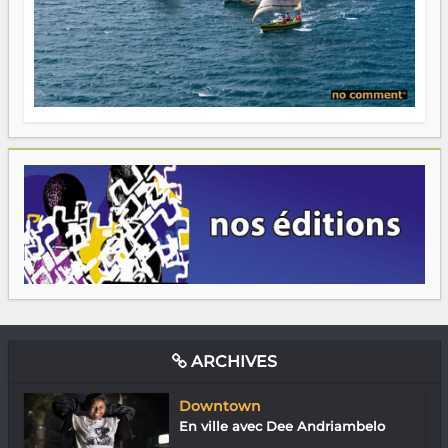
ARCHIVES
Downtown
En ville avec Dee Andriambelo