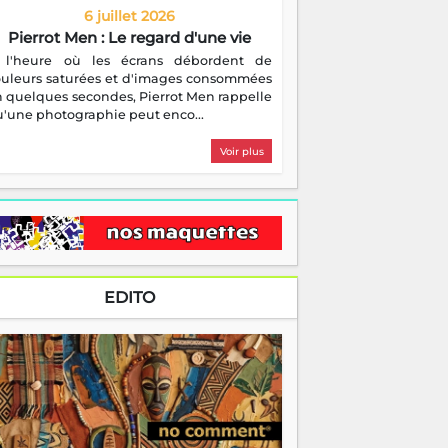
6 juillet 2026
Pierrot Men : Le regard d'une vie
 l'heure où les écrans débordent de
ouleurs saturées et d'images consommées
 quelques secondes, Pierrot Men rappelle
'une photographie peut enco...
Voir plus
EDITO