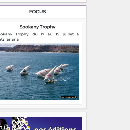
FOCUS
Sookany Trophy
ookany Trophy, du 17 au 19 juillet à
ntsiranana