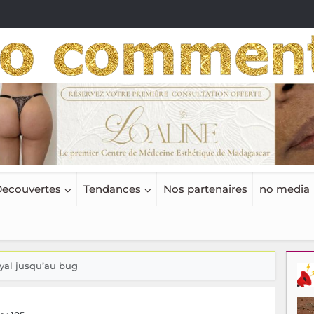
ecouvertes
Tendances
Nos partenaires
no media
oyal jusqu’au bug