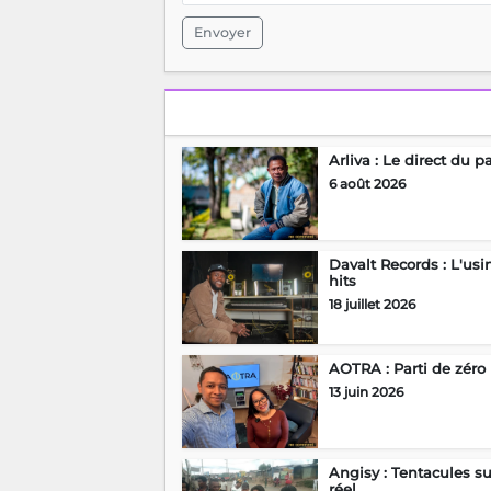
Envoyer
Arliva : Le direct du p
6 août 2026
Davalt Records : L'usi
hits
18 juillet 2026
AOTRA : Parti de zéro
13 juin 2026
Angisy : Tentacules su
réel