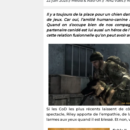
22 juin 2025 // Media & Add-0n // 7642 vues // Nc
Il y a toujours de la place pour un chien da
de jeux. Car oui, l’amitié humano-canine
Quand on s’occupe bien de nos compagnon
partenaire canidé est lui aussi un héros de l
cette relation fusionnelle qu’on peut avoir a
Si les CoD les plus récents laissent de c
spectacle, Riley apporte de l’empathie, de 
larmes aux yeux quand il est blessé. Et non,