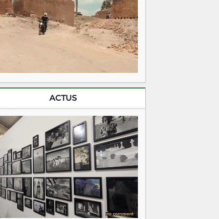
ACTUS