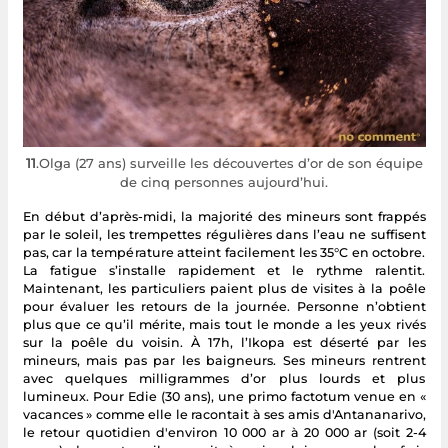
11
.Olga (27 ans) surveille les découvertes d’or de son équipe
de cinq personnes aujourd’hui.
En début d’après-midi, la majorité des mineurs sont frappés
par le soleil, les trempettes régulières dans l’eau ne suffisent
pas, car la température atteint facilement les 35°C en octobre.
La fatigue s’installe rapidement et le rythme ralentit.
Maintenant, les particuliers paient plus de visites à la poêle
pour évaluer les retours de la journée. Personne n’obtient
plus que ce qu’il mérite, mais tout le monde a les yeux rivés
sur la poêle du voisin. À 17h, l’Ikopa est déserté par les
mineurs, mais pas par les baigneurs. Ses mineurs rentrent
avec quelques milligrammes d’or plus lourds et plus
lumineux. Pour Edie (30 ans), une primo factotum venue en «
vacances » comme elle le racontait à ses amis d'Antananarivo,
le retour quotidien d'environ 10 000 ar à 20 000 ar (soit 2-4