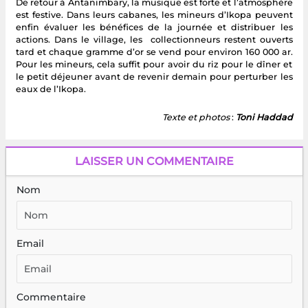
De retour à Antanimbary, la musique est forte et l’atmosphère
est festive. Dans leurs cabanes, les mineurs d’Ikopa peuvent
enfin évaluer les bénéfices de la journée et distribuer les
actions. Dans le village, les collectionneurs restent ouverts
tard et chaque gramme d’or se vend pour environ 160 000 ar.
Pour les mineurs, cela suffit pour avoir du riz pour le dîner et
le petit déjeuner avant de revenir demain pour perturber les
eaux de l’Ikopa.
Texte et photos
:
Toni Haddad
LAISSER UN COMMENTAIRE
Nom
Email
Commentaire