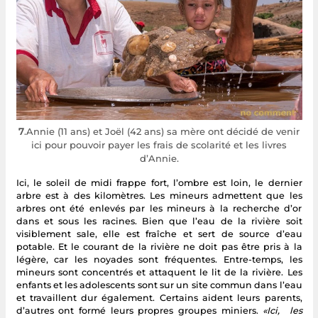
7
.Annie (11 ans) et Joël (42 ans) sa mère ont décidé de venir
ici pour pouvoir payer les frais de scolarité et les livres
d’Annie.
Ici, le soleil de midi frappe fort, l’ombre est loin, le dernier
arbre est à des kilomètres. Les mineurs admettent que les
arbres ont été enlevés par les mineurs à la recherche d’or
dans et sous les racines. Bien que l’eau de la rivière soit
visiblement sale, elle est fraîche et sert de source d’eau
potable. Et le courant de la rivière ne doit pas être pris à la
légère, car les noyades sont fréquentes. Entre-temps, les
mineurs sont concentrés et attaquent le lit de la rivière. Les
enfants et les adolescents sont sur un site commun dans l’eau
et travaillent dur également. Certains aident leurs parents,
d’autres ont formé leurs propres groupes miniers.
«Ici, les