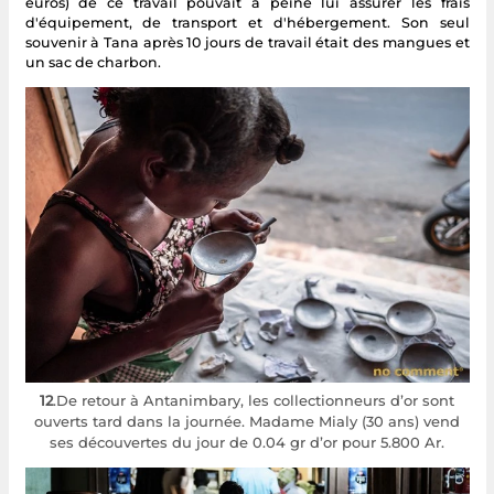
euros) de ce travail pouvait à peine lui assurer les frais
d'équipement, de transport et d'hébergement. Son seul
souvenir à Tana après 10 jours de travail était des mangues et
un sac de charbon.
12
.De retour à Antanimbary, les collectionneurs d’or sont
ouverts tard dans la journée. Madame Mialy (30 ans) vend
ses découvertes du jour de 0.04 gr d’or pour 5.800 Ar.