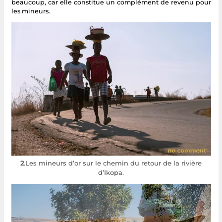
beaucoup, car elle constitue un complément de revenu pour
les mineurs.
2
.Les mineurs d’or sur le chemin du retour de la rivière
d’Ikopa.