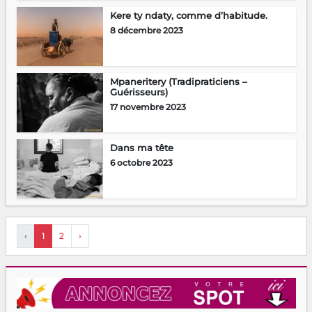
Kere ty ndaty, comme d’habitude.
8 décembre 2023
Mpaneritery (Tradipraticiens –
Guérisseurs)
17 novembre 2023
Dans ma tête
6 octobre 2023
‹
1
2
›