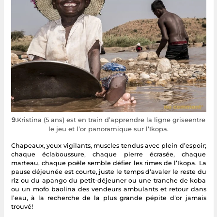
9
.Kristina (5 ans) est en train d’apprendre la ligne griseentre
le jeu et l’or panoramique sur l’Ikopa.
Chapeaux, yeux vigilants, muscles tendus avec plein d’espoir;
chaque éclaboussure, chaque pierre écrasée, chaque
marteau, chaque poêle semble défier les rimes de l’Ikopa. La
pause déjeunée est courte, juste le temps d’avaler le reste du
riz ou du apango du petit-déjeuner ou une tranche de koba
ou un mofo baolina des vendeurs ambulants et retour dans
l’eau, à la recherche de la plus grande pépite d’or jamais
trouvé!