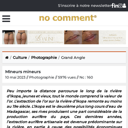
S'inscrire à notre newsletter
Culture
Photographie
Grand Angle
MIneurs mineurs
10 mai 2023 // Photographie // 5976 vues // Nc : 160
Peu importe la distance parcourue le long de la rivière
d’Ikopa, jeunes et vieux, tout le monde comprend la valeur de
l’or. L’extraction de l’or sur la rivière d’Ikopa remonte au moins
au 19e siècle. L’Ikopa est le deuxième plus long cours d’eau de
Madagascar, ses rives produisent une part considérable de la
production aurifère du pays. Ces dernières années,
l’extraction aurifère artisanale est devenue prédominante sur
la rivière, en partie à cause des possibilités économiques