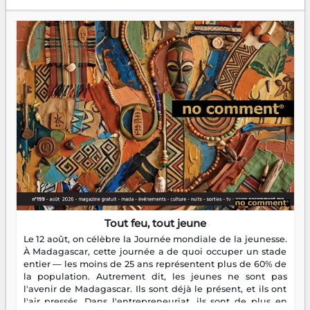
Tout feu, tout jeune
Le 12 août, on célèbre la Journée mondiale de la jeunesse.
À Madagascar, cette journée a de quoi occuper un stade
entier — les moins de 25 ans représentent plus de 60% de
la population. Autrement dit, les jeunes ne sont pas
l'avenir de Madagascar. Ils sont déjà le présent, et ils ont
l'air pressés. Dans l'entrepreneuriat, ils sont de plus en