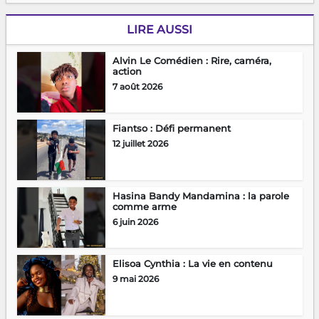
LIRE AUSSI
Alvin Le Comédien : Rire, caméra,
action
7 août 2026
Fiantso : Défi permanent
12 juillet 2026
Hasina Bandy Mandamina : la parole
comme arme
6 juin 2026
Elisoa Cynthia : La vie en contenu
9 mai 2026