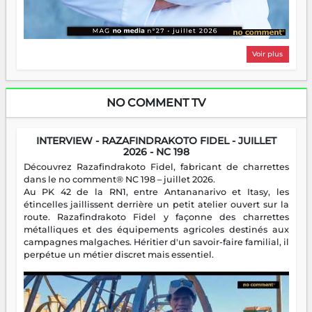
Voir plus
NO COMMENT TV
INTERVIEW - RAZAFINDRAKOTO FIDEL - JUILLET
2026 - NC 198
Découvrez Razafindrakoto Fidel, fabricant de charrettes
dans le no comment® NC 198 – juillet 2026.
Au PK 42 de la RN1, entre Antananarivo et Itasy, les
étincelles jaillissent derrière un petit atelier ouvert sur la
route. Razafindrakoto Fidel y façonne des charrettes
métalliques et des équipements agricoles destinés aux
campagnes malgaches. Héritier d'un savoir-faire familial, il
perpétue un métier discret mais essentiel.