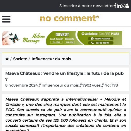
S'inscrire à notre newsletter
Societe
Influenceur du mois
Maeva Châteaux : Vendre un lifestyle : le futur de la pub
?
8 novembre 2024 // Influenceur du mois // 7903 vues // Nc : 178
Maeva Châteaux s’apprête à internationaliser « Mélodie et
Chrissie », une des cinq marques dont elle est maintenant la
PDG. Son succès va de pair avec la communauté qu’elle a
construite sur Instagram. Une publication à la fois, elle a
converti certains de ses 120 000 followers en clients. Et si son
succès consacrait l’importance des créateurs de contenu en
marketing ?