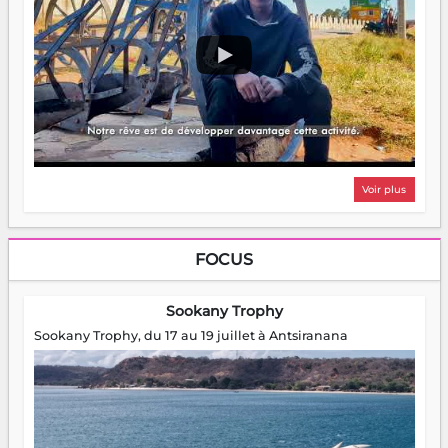
Voir plus
FOCUS
Sookany Trophy
Sookany Trophy, du 17 au 19 juillet à Antsiranana