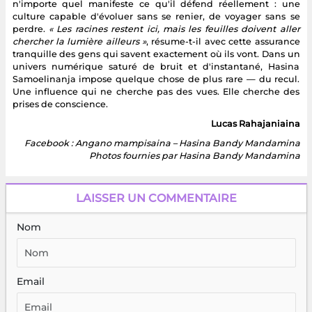
n'importe quel manifeste ce qu'il défend réellement : une
culture capable d'évoluer sans se renier, de voyager sans se
perdre.
« Les racines restent ici, mais les feuilles doivent aller
chercher la lumière ailleurs »
, résume-t-il avec cette assurance
tranquille des gens qui savent exactement où ils vont. Dans un
univers numérique saturé de bruit et d'instantané, Hasina
Samoelinanja impose quelque chose de plus rare — du recul.
Une influence qui ne cherche pas des vues. Elle cherche des
prises de conscience.
Lucas Rahajaniaina
Facebook : Angano mampisaina – Hasina Bandy Mandamina
Photos fournies par Hasina Bandy Mandamina
LAISSER UN COMMENTAIRE
Nom
Email