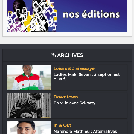
ARCHIVES
Loisirs & J’ai essayé
Ladies Maki Seven : à sept on est
plus f...
Downtown
En ville avec Sckratty
In & Out
Narendra Mathieu : Alternatives