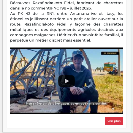
Découvrez Razafindrakoto Fidel, fabricant de charrettes
dans le no comment® NC 198 – juillet 2026.
Au PK 42 de la RN1, entre Antananarivo et Itasy, les
étincelles jaillissent derrière un petit atelier ouvert sur la
route. Razafindrakoto Fidel y façonne des charrettes
métalliques et des équipements agricoles destinés aux
campagnes malgaches. Héritier d'un savoir-faire familial, il
perpétue un métier discret mais essentiel.
Voir plus