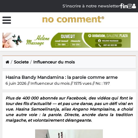
S'inscrire à notre newsletter
Societe
Influenceur du mois
Hasina Bandy Mandamina : la parole comme arme
6 juin 2026 // Influenceur du mois // 1575 vues // Nc : 197
Plus de 400 000 abonnés sur Facebook, des vidéos qui font le
tour des fils d'actualité — et pas une danse, pas un défi viral en
vue. Hasina Samoelinanja, alias Angano Mampisaina, a choisi
une autre voie : la parole. Directe, ancrée dans la tradition
malgache, et volontairement dérangeante.