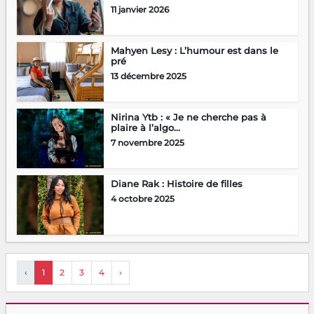
11 janvier 2026
Mahyen Lesy : L’humour est dans le
pré
13 décembre 2025
Nirina Ytb : « Je ne cherche pas à
plaire à l’algo...
7 novembre 2025
Diane Rak : Histoire de filles
4 octobre 2025
‹
1
2
3
4
›