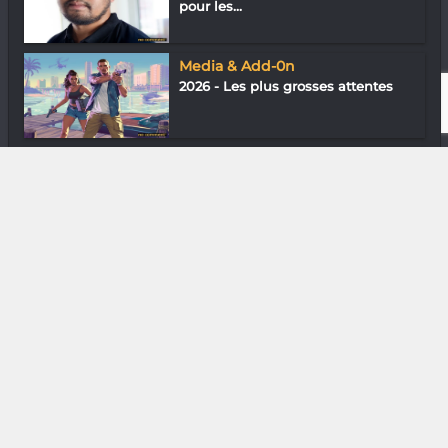
pour les...
Media & Add-0n
2026 - Les plus grosses attentes
Musique
Hery Kabôsy : Une énergie
particulière
DIVERS