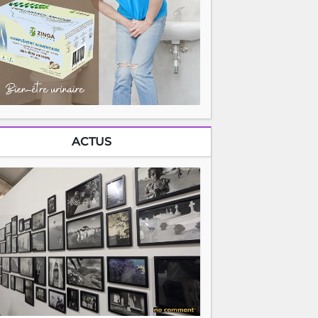
ACTUS