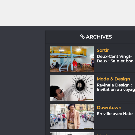
ARCHIVES
Sortir
Deux-Cent Vingt-
Deux : Sain et bon
Mode & Design
Ravinala Design :
Invitation au voya
Downtown
En ville avec Nate