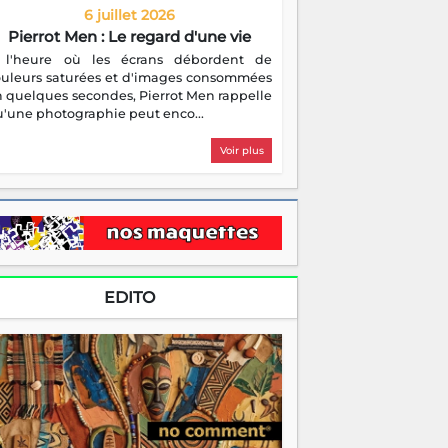
6 juillet 2026
Pierrot Men : Le regard d'une vie
 l'heure où les écrans débordent de
ouleurs saturées et d'images consommées
 quelques secondes, Pierrot Men rappelle
'une photographie peut enco...
Voir plus
EDITO