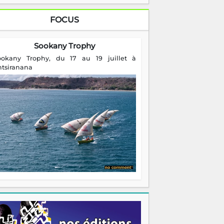
FOCUS
Sookany Trophy
ookany Trophy, du 17 au 19 juillet à
ntsiranana