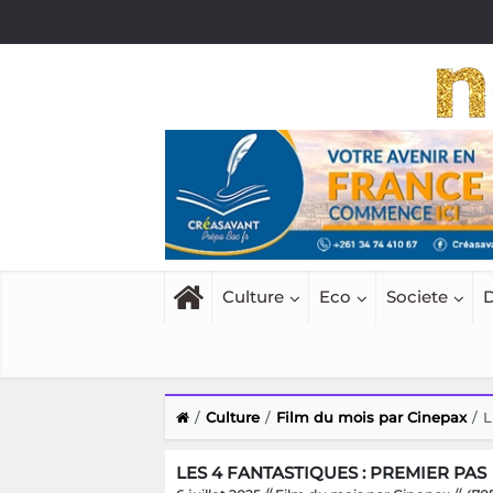
Culture
Eco
Societe
D
Culture
Film du mois par Cinepax
L
LES 4 FANTASTIQUES : PREMIER PAS