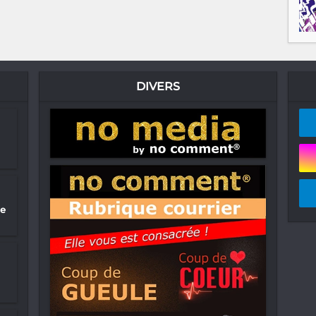
DIVERS
ge