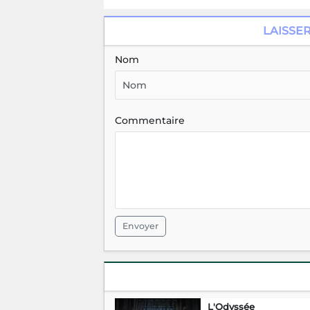
LAISSE
Nom
Commentaire
Envoyer
L'Odyssée