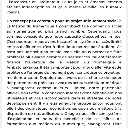
: l'ascenseur et l'ordinateur. Leurs joies et émerveillements
étaient indescriptibles, et ça a même réveillé les bureaux
voisins.
Un concept peu commun pour un projet uniquement social ?
La Maison du Numérique a pour objectif de donner un accès
au numérique au plus grand nombre. Cependant, nous
sommes conscients que notre capacité d'accueil est limitée.
C'est pourquoi nous avons instauré un système d'accès limité
en cas d'affluence, c’est-à-dire deux heures par étudiant. Ce
n'est pas une solution idéale, mais elle nous permet de faire
profiter le plus grand nombre de nos services. J'ai entièrement
financé l'ouverture de la Maison du Numérique à
Ambatonakanga. Il était important pour moi d'aller vite et de
profiter de l'énergie du moment pour concrétiser ce projet qui
me tient à cœur. Depuis, nous avons eu la chance de nouer
des partenariats précieux avec des acteurs clé du numérique
à Madagascar comme ailleurs : Telma, notre partenaire
officiel, nous offre la connexion internet dont bénéficient nos
utilisateurs et nous accompagne dans la stratégie de notre
développement. Il y a également le groupe Envoi nous ont
offert des ordinateurs reconditionnés que nous mettons à la
disposition de nos utilisateurs, Google nous offre son système
d’exploitation et nous fait bénéficier de ses offres de
formations aux métiers du numérique, Madagascar Data