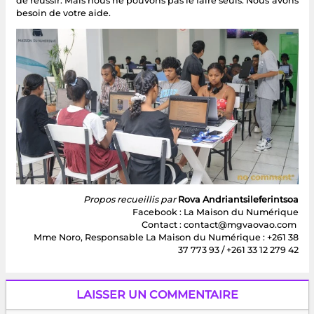
de réussir. Mais nous ne pouvons pas le faire seuls. Nous avons
besoin de votre aide.
Propos recueillis par
Rova Andriantsileferintsoa
Facebook : La Maison du Numérique
Contact : contact@mgvaovao.com
Mme Noro, Responsable La Maison du Numérique : +261 38
37 773 93 / +261 33 12 279 42
LAISSER UN COMMENTAIRE