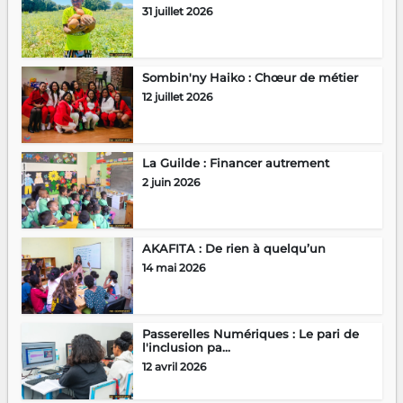
31 juillet 2026
Sombin'ny Haiko : Chœur de métier
12 juillet 2026
La Guilde : Financer autrement
2 juin 2026
AKAFITA : De rien à quelqu’un
14 mai 2026
Passerelles Numériques : Le pari de
l'inclusion pa...
12 avril 2026