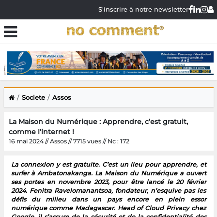
S'inscrire à notre newsletter
Societe
Assos
La Maison du Numérique : Apprendre, c’est gratuit,
comme l’internet !
16 mai 2024 // Assos // 7715 vues // Nc : 172
La connexion y est gratuite. C’est un lieu pour apprendre, et
surfer à Ambatonakanga. La Maison du Numérique a ouvert
ses portes en novembre 2023, pour être lancé le 20 février
2024. Fenitra Ravelomanantsoa, fondateur, n’esquive pas les
défis du milieu dans un pays encore en plein essor
numérique comme Madagascar. Head of Cloud Privacy chez
Google, il s’assure de la sécurité et de la confidentialité des