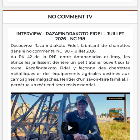
NO COMMENT TV
INTERVIEW - RAZAFINDRAKOTO FIDEL - JUILLET
2026 - NC 198
Découvrez Razafindrakoto Fidel, fabricant de charrettes
dans le no comment® NC 198 – juillet 2026.
Au PK 42 de la RN1, entre Antananarivo et Itasy, les
étincelles jaillissent derrière un petit atelier ouvert sur la
route. Razafindrakoto Fidel y façonne des charrettes
métalliques et des équipements agricoles destinés aux
campagnes malgaches. Héritier d'un savoir-faire familial, il
perpétue un métier discret mais essentiel.