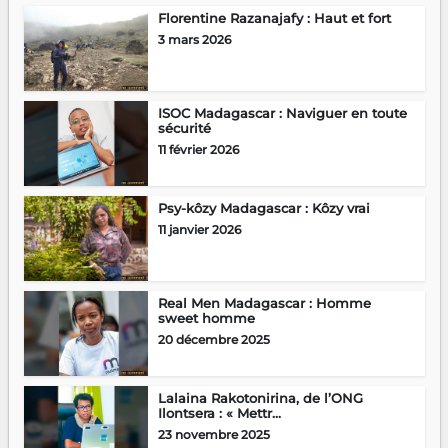
Florentine Razanajafy : Haut et fort
3 mars 2026
ISOC Madagascar : Naviguer en toute
sécurité
11 février 2026
Psy-kôzy Madagascar : Kôzy vrai
11 janvier 2026
Real Men Madagascar : Homme
sweet homme
20 décembre 2025
Lalaina Rakotonirina, de l’ONG
Ilontsera : « Mettr...
23 novembre 2025