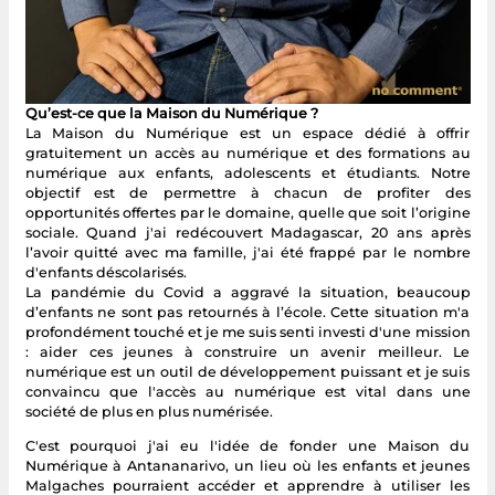
Qu’est-ce que la Maison du Numérique ?
La Maison du Numérique est un espace dédié à offrir
gratuitement un accès au numérique et des formations au
numérique aux enfants, adolescents et étudiants. Notre
objectif est de permettre à chacun de profiter des
opportunités offertes par le domaine, quelle que soit l’origine
sociale. Quand j'ai redécouvert Madagascar, 20 ans après
l’avoir quitté avec ma famille, j'ai été frappé par le nombre
d'enfants déscolarisés.
La pandémie du Covid a aggravé la situation, beaucoup
d’enfants ne sont pas retournés à l’école. Cette situation m'a
profondément touché et je me suis senti investi d'une mission
: aider ces jeunes à construire un avenir meilleur. Le
numérique est un outil de développement puissant et je suis
convaincu que l'accès au numérique est vital dans une
société de plus en plus numérisée.
C'est pourquoi j'ai eu l'idée de fonder une Maison du
Numérique à Antananarivo, un lieu où les enfants et jeunes
Malgaches pourraient accéder et apprendre à utiliser les