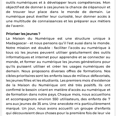
outils numériques et à développer leurs compétences. Mon
objectif est de donner à ces jeunes la chance de s'épanouir et
de trouver leur place dans le monde de demain. Le
numérique peut éveiller leur curiosité, leur donner accès à
une multitude de connaissances et les préparer aux métiers
de l'avenir.
Prioriser les jeunes ?
La Maison du Numérique est une structure unique à
Madagascar - et nous pensons qu’il l’est aussi dans le monde.
Notre mission est double : faciliter l’accès au numérique à
tous où les jeunes peuvent utiliser gratuitement des outils
informatiques et internet pour apprendre et se connecter au
monde, et former au numérique les jeunes générations pour
qu'ils puissent utiliser et créer les usages numériques de
demain. Nous proposons diverses offres de formations. Nos
cibles prioritaires sont les enfants issus de milieux défavorisés,
les jeunes filles et les étudiants. Les premiers mois d'existence
de la Maison du Numérique ont été très positifs. Ils ont
confirmé le besoin criant en matière d'accès au numérique et
de formation dans notre pays. Chaque mois, nous accueillons
et accompagnons environ 550 utilisateurs, des enfants de 7
ans aux jeunes de 35 ans. Une anecdote m'a particulièrement
marqué. Un jour, nous avons accueilli un groupe d'enfants
qui découvraient deux choses pour la première fois de leur vie