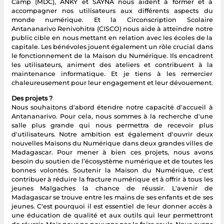
Camp (MDC), ANKY et SAYNA nous aident à former et à
accompagner nos utilisateurs aux différents aspects du
monde numérique. Et la Circonscription Scolaire
Antananarivo Renivohitra (CISCO) nous aide à atteindre notre
public cible en nous mettant en relation avec les écoles de la
capitale. Les bénévoles jouent également un rôle crucial dans
le fonctionnement de la Maison du Numérique. Ils encadrent
les utilisateurs, animent des ateliers et contribuent à la
maintenance informatique. Et je tiens à les remercier
chaleureusement pour leur engagement et leur dévouement.
Des projets ?
Nous souhaitons d'abord étendre notre capacité d'accueil à
Antananarivo. Pour cela, nous sommes à la recherche d'une
salle plus grande qui nous permettra de recevoir plus
d'utilisateurs. Notre ambition est également d'ouvrir deux
nouvelles Maisons du Numérique dans deux grandes villes de
Madagascar. Pour mener à bien ces projets, nous avons
besoin du soutien de l’écosystème numérique et de toutes les
bonnes volontés. Soutenir la Maison du Numérique, c'est
contribuer à réduire la fracture numérique et à offrir à tous les
jeunes Malgaches la chance de réussir. L'avenir de
Madagascar se trouve entre les mains de ses enfants et de ses
jeunes. C'est pourquoi il est essentiel de leur donner accès à
une éducation de qualité et aux outils qui leur permettront