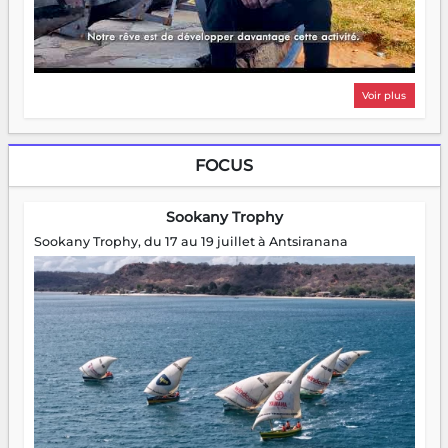
Voir plus
FOCUS
Sookany Trophy
Sookany Trophy, du 17 au 19 juillet à Antsiranana