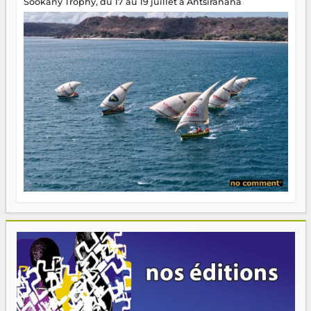
Sookany Trophy, du 17 au 19 juillet à Antsiranana