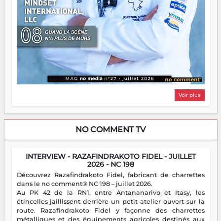
Voir plus
NO COMMENT TV
INTERVIEW - RAZAFINDRAKOTO FIDEL - JUILLET
2026 - NC 198
Découvrez Razafindrakoto Fidel, fabricant de charrettes
dans le no comment® NC 198 – juillet 2026.
Au PK 42 de la RN1, entre Antananarivo et Itasy, les
étincelles jaillissent derrière un petit atelier ouvert sur la
route. Razafindrakoto Fidel y façonne des charrettes
métalliques et des équipements agricoles destinés aux