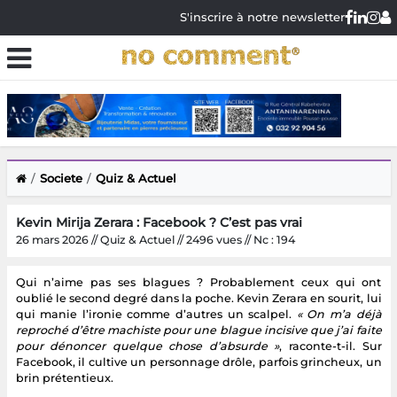
S'inscrire à notre newsletter
Societe
Quiz & Actuel
Kevin Mirija Zerara : Facebook ? C’est pas vrai
26 mars 2026 // Quiz & Actuel // 2496 vues // Nc : 194
Qui n’aime pas ses blagues ? Probablement ceux qui ont
oublié le second degré dans la poche. Kevin Zerara en sourit, lui
qui manie l’ironie comme d’autres un scalpel.
« On m’a déjà
reproché d’être machiste pour une blague incisive que j’ai faite
pour dénoncer quelque chose d’absurde »
, raconte-t-il. Sur
Facebook, il cultive un personnage drôle, parfois grincheux, un
brin prétentieux.