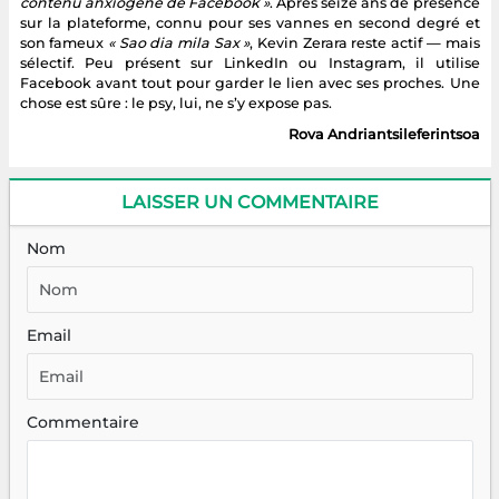
contenu anxiogène de Facebook »
. Après seize ans de présence
sur la plateforme, connu pour ses vannes en second degré et
son fameux
« Sao dia mila Sax »
, Kevin Zerara reste actif — mais
sélectif. Peu présent sur LinkedIn ou Instagram, il utilise
Facebook avant tout pour garder le lien avec ses proches. Une
chose est sûre : le psy, lui, ne s’y expose pas.
Rova Andriantsileferintsoa
LAISSER UN COMMENTAIRE
Nom
Email
Commentaire