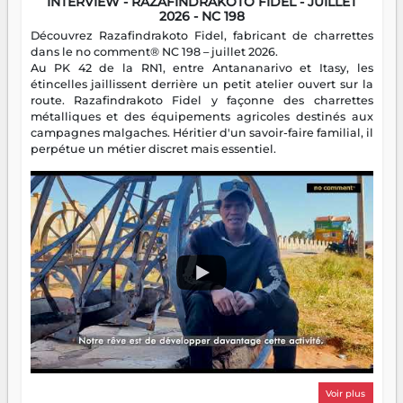
INTERVIEW - RAZAFINDRAKOTO FIDEL - JUILLET
2026 - NC 198
Découvrez Razafindrakoto Fidel, fabricant de charrettes
dans le no comment® NC 198 – juillet 2026.
Au PK 42 de la RN1, entre Antananarivo et Itasy, les
étincelles jaillissent derrière un petit atelier ouvert sur la
route. Razafindrakoto Fidel y façonne des charrettes
métalliques et des équipements agricoles destinés aux
campagnes malgaches. Héritier d'un savoir-faire familial, il
perpétue un métier discret mais essentiel.
Voir plus