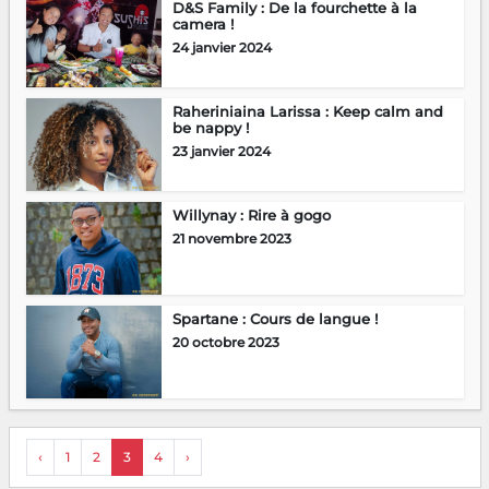
D&S Family : De la fourchette à la
camera !
24 janvier 2024
Raheriniaina Larissa : Keep calm and
be nappy !
23 janvier 2024
Willynay : Rire à gogo
21 novembre 2023
Spartane : Cours de langue !
20 octobre 2023
‹
1
2
3
4
›