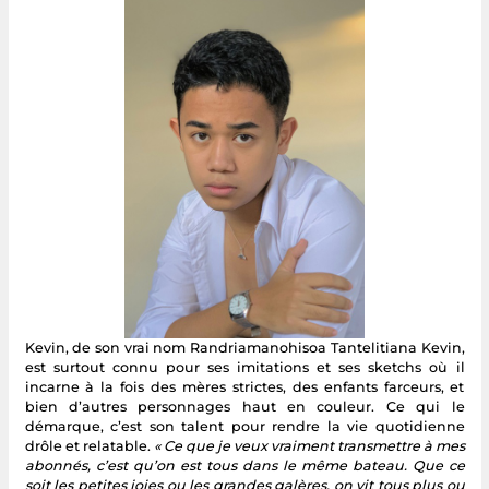
Kevin, de son vrai nom Randriamanohisoa Tantelitiana Kevin,
est surtout connu pour ses imitations et ses sketchs où il
incarne à la fois des mères strictes, des enfants farceurs, et
bien d’autres personnages haut en couleur. Ce qui le
démarque, c’est son talent pour rendre la vie quotidienne
drôle et relatable.
« Ce que je veux vraiment transmettre à mes
abonnés, c’est qu’on est tous dans le même bateau. Que ce
soit les petites joies ou les grandes galères, on vit tous plus ou