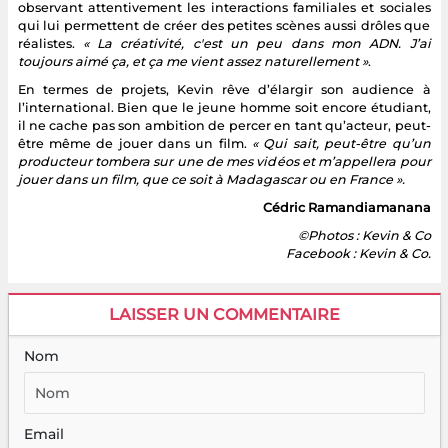
observant attentivement les interactions familiales et sociales
qui lui permettent de créer des petites scènes aussi drôles que
réalistes.
« La créativité, c'est un peu dans mon ADN. J’ai
toujours aimé ça, et ça me vient assez naturellement »
.
En termes de projets, Kevin rêve d’élargir son audience à
l’international. Bien que le jeune homme soit encore étudiant,
il ne cache pas son ambition de percer en tant qu’acteur, peut-
être même de jouer dans un film.
« Qui sait, peut-être qu’un
producteur tombera sur une de mes vidéos et m’appellera pour
jouer dans un film, que ce soit à Madagascar ou en France ».
Cédric Ramandiamanana
©Photos : Kevin & Co
Facebook : Kevin & Co.
LAISSER UN COMMENTAIRE
Nom
Email