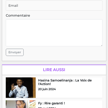
Commentaire
Envoyer
LIRE AUSSI
Hasina Samoelinanja : La Voix de
l'Action!
20 juin 2024
Fy : Rire garanti !