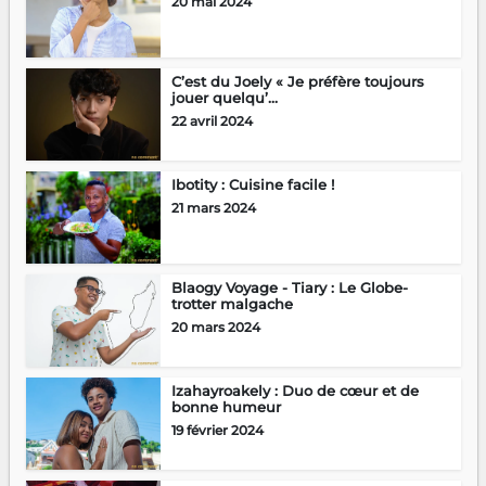
20 mai 2024
C’est du Joely « Je préfère toujours
jouer quelqu’...
22 avril 2024
Ibotity : Cuisine facile !
21 mars 2024
Blaogy Voyage - Tiary : Le Globe-
trotter malgache
20 mars 2024
Izahayroakely : Duo de cœur et de
bonne humeur
19 février 2024