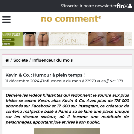
S'inscrire à notre newsletter
Societe
Influenceur du mois
Kevin & Co. : Humour à plein temps !
11 décembre 2024 // Influenceur du mois // 22979 vues // Nc : 179
Derrière les vidéos hilarantes qui redonnent le sourire aux plus
tristes se cache Kevin, alias Kevin & Co. Avec plus de 175 000
abonnés sur Facebook et 17 000 sur Instagram, ce créateur de
contenu malgache basé à Paris a su se faire une place unique
sur les réseaux sociaux, où il incarne une multitude de
personnages, apportant joie et rires à son public.