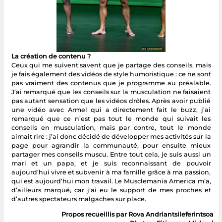
La création de contenu ?
Ceux qui me suivent savent que je partage des conseils, mais
je fais également des vidéos de style humoristique : ce ne sont
pas vraiment des contenus que je programme au préalable.
J’ai remarqué que les conseils sur la musculation ne faisaient
pas autant sensation que les vidéos drôles. Après avoir publié
une vidéo avec Armel qui a directement fait le buzz, j’ai
remarqué que ce n’est pas tout le monde qui suivait les
conseils en musculation, mais par contre, tout le monde
aimait rire : j’ai donc décidé de développer mes activités sur la
page pour agrandir la communauté, pour ensuite mieux
partager mes conseils muscu. Entre tout cela, je suis aussi un
mari et un papa, et je suis reconnaissant de pouvoir
aujourd’hui vivre et subvenir à ma famille grâce à ma passion,
qui est aujourd’hui mon travail. Le Musclemania America m’a,
d’ailleurs marqué, car j’ai eu le support de mes proches et
d’autres spectateurs malgaches sur place.
Propos recueillis par Rova Andriantsileferintsoa