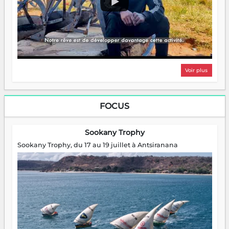
Voir plus
FOCUS
Sookany Trophy
Sookany Trophy, du 17 au 19 juillet à Antsiranana