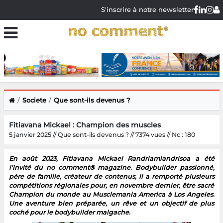
S'inscrire à notre newsletter
Societe
Que sont-ils devenus ?
Fitiavana Mickael : Champion des muscles
5 janvier 2025 // Que sont-ils devenus ? // 7374 vues // Nc : 180
En août 2023, Fitiavana Mickael Randriamiandrisoa a été
l’invité du no comment® magazine. Bodybuilder passionné,
père de famille, créateur de contenus, il a remporté plusieurs
compétitions régionales pour, en novembre dernier, être sacré
Champion du monde au Musclemania America à Los Angeles.
Une aventure bien préparée, un rêve et un objectif de plus
coché pour le bodybuilder malgache.