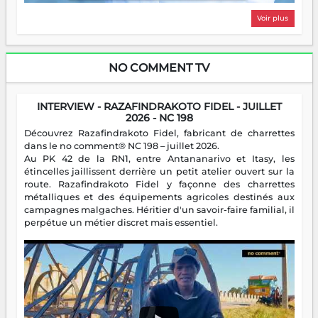
Voir plus
NO COMMENT TV
INTERVIEW - RAZAFINDRAKOTO FIDEL - JUILLET
2026 - NC 198
Découvrez Razafindrakoto Fidel, fabricant de charrettes
dans le no comment® NC 198 – juillet 2026.
Au PK 42 de la RN1, entre Antananarivo et Itasy, les
étincelles jaillissent derrière un petit atelier ouvert sur la
route. Razafindrakoto Fidel y façonne des charrettes
métalliques et des équipements agricoles destinés aux
campagnes malgaches. Héritier d'un savoir-faire familial, il
perpétue un métier discret mais essentiel.