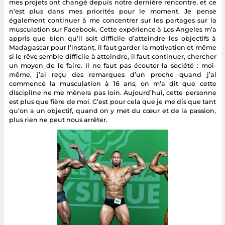
mes projets ont changé depuis notre dernière rencontre, et ce
n’est plus dans mes priorités pour le moment. Je pense
également continuer à me concentrer sur les partages sur la
musculation sur Facebook. Cette expérience à Los Angeles m’a
appris que bien qu’il soit difficile d’atteindre les objectifs à
Madagascar pour l’instant, il faut garder la motivation et même
si le rêve semble difficile à atteindre, il faut continuer, chercher
un moyen de le faire. Il ne faut pas écouter la société : moi-
même, j’ai reçu des remarques d’un proche quand j’ai
commencé la musculation à 16 ans, on m’a dit que cette
discipline ne me mènera pas loin. Aujourd’hui, cette personne
est plus que fière de moi. C’est pour cela que je me dis que tant
qu’on a un objectif, quand on y met du cœur et de la passion,
plus rien ne peut nous arrêter.