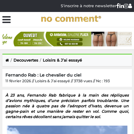
S'inscrire à notre newsletter
Decouvertes
Loisirs & J’ai essayé
Fernando Rab : Le chevalier du ciel
11 février 2026 // Loisirs & J’ai essayé // 3738 vues // Nc : 193
À 23 ans, Fernando Rab fabrique à la main des répliques
d’avions mythiques, d’une précision parfois troublante. Une
passion née à quatre pas de l’aéroport d’Ivato, devenue un
gagne-pain et une manière de rester en vol. Comme quoi,
certains rêves décollent sans jamais quitter le sol.