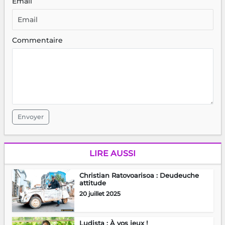
Email
Commentaire
Envoyer
LIRE AUSSI
Christian Ratovoarisoa : Deudeuche
attitude
20 juillet 2025
Ludista : À vos jeux !