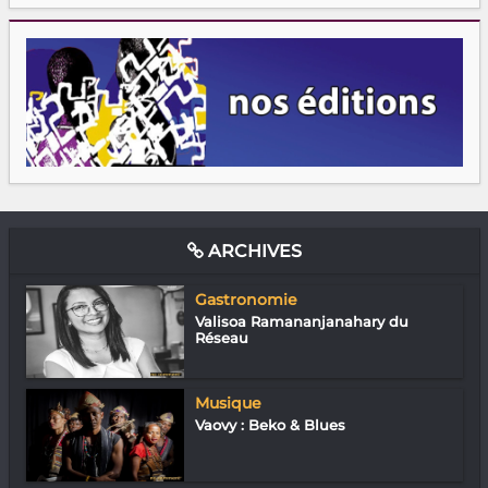
ARCHIVES
Gastronomie
Valisoa Ramananjanahary du
Réseau
Musique
Vaovy : Beko & Blues