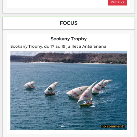
Voir plus
FOCUS
Sookany Trophy
Sookany Trophy, du 17 au 19 juillet à Antsiranana