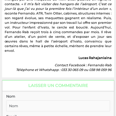
contacte.
« Il m’a fait visiter des hangars de l’aéroport. C’est ce
jour-là que j’ai vu pour la première fois l’intérieur d’un avion »
,
raconte Fernando. ATR, Twin Otter, cabines, structures internes :
son regard évolue, ses maquettes gagnent en réalisme. Puis,
un instructeur impressionné par son travail lui offre son premier
vol. Pour l’enfant d’Ivato, le cercle est bouclé. Aujourd’hui,
Fernando Rab reçoit trois à cinq commandes par mois. Il rêve
d’un atelier, d’un point de vente, et d’exposer un jour ses
œuvres dans le hall de l’aéroport d’Ivato, convaincu que
certains rêves, même à petite échelle, méritent de prendre leur
envol.
Lucas Rahajaniaina
Contact Facebook : Fernando Rab
Téléphone et Whatshapp : 033 30 065 09 ou 038 98 059 96
LAISSER UN COMMENTAIRE
Nom