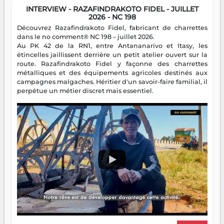
INTERVIEW - RAZAFINDRAKOTO FIDEL - JUILLET
2026 - NC 198
Découvrez Razafindrakoto Fidel, fabricant de charrettes
dans le no comment® NC 198 – juillet 2026.
Au PK 42 de la RN1, entre Antananarivo et Itasy, les
étincelles jaillissent derrière un petit atelier ouvert sur la
route. Razafindrakoto Fidel y façonne des charrettes
métalliques et des équipements agricoles destinés aux
campagnes malgaches. Héritier d'un savoir-faire familial, il
perpétue un métier discret mais essentiel.