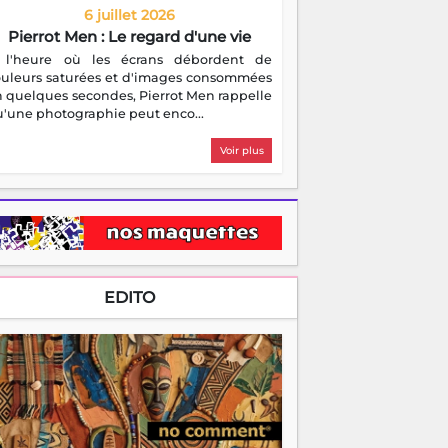
6 juillet 2026
Pierrot Men : Le regard d'une vie
 l'heure où les écrans débordent de
ouleurs saturées et d'images consommées
 quelques secondes, Pierrot Men rappelle
'une photographie peut enco...
Voir plus
EDITO