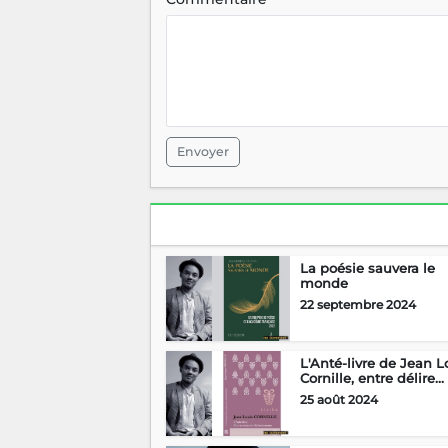
Envoyer
La poésie sauvera le
monde
22 septembre 2024
L'Anté-livre de Jean L
Cornille, entre délire...
25 août 2024