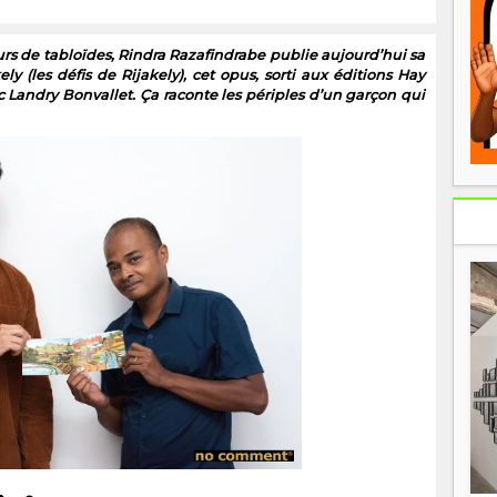
urs de tabloïdes, Rindra Razafindrabe publie aujourd’hui sa
y (les défis de Rijakely), cet opus, sorti aux éditions Hay
ec Landry Bonvallet. Ça raconte les périples d’un garçon qui