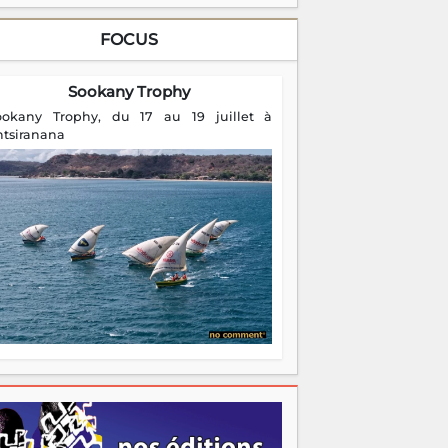
FOCUS
Sookany Trophy
ookany Trophy, du 17 au 19 juillet à
ntsiranana