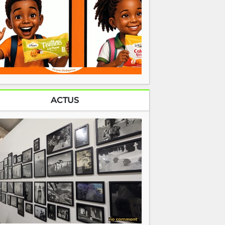
ACTUS