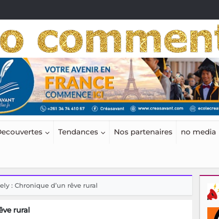
ecouvertes
Tendances
Nos partenaires
no media
ly : Chronique d’un rêve rural
êve rural