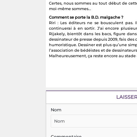
Certes, nous sommes au tout début de cette
moi-même sommes…
Comment se porte la B.D. malgache ?
Riri : Les éditeurs ne se bousculent pas. Il
continuerai à en sortir. J’ai encore plusie
Rijakely, bientôt dans les bacs, figure dans
dessinateur de presse depuis 2009, fais des 
humoristique. Dessiner est plus qu’une simpl
l’association de bédéistes et de dessinateur
Malheureusement, ça reste encore au stade 
LAISSE
Nom
Commentaire