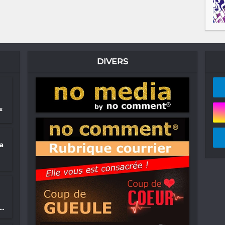
DIVERS
«
sa
..