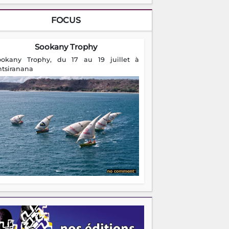
FOCUS
Sookany Trophy
ookany Trophy, du 17 au 19 juillet à
ntsiranana