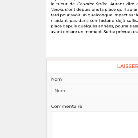
le tueur de
Counter Strike.
Autant dire q
Valorant
ont depuis pris la place qu’il aurai
tard pour avoir un quelconque impact sur la
n’aidant pas dans son histoire déjà suff
place depuis quelques années, pourra s’as
avant encore un moment. Sortie prévue : oc
LAISSE
Nom
Commentaire