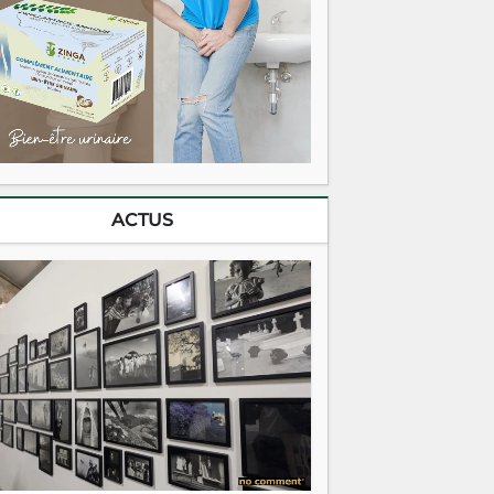
ACTUS