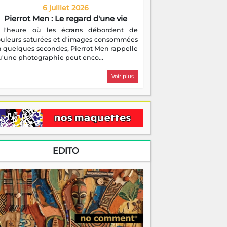
6 juillet 2026
Pierrot Men : Le regard d'une vie
 l'heure où les écrans débordent de
ouleurs saturées et d'images consommées
 quelques secondes, Pierrot Men rappelle
'une photographie peut enco...
Voir plus
EDITO