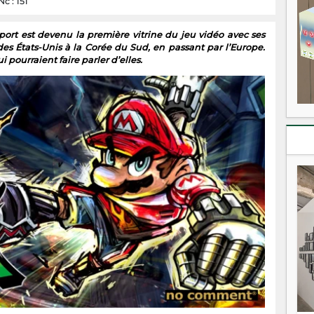
c : 151
sport est devenu la première vitrine du jeu vidéo avec ses
es États-Unis à la Corée du Sud, en passant par l’Europe.
 pourraient faire parler d’elles.