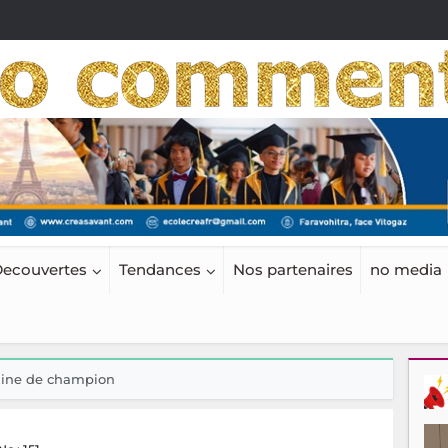
ecouvertes
Tendances
Nos partenaires
no media
raine de champion