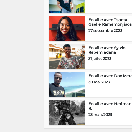
En ville avec Tsanta
Gaëlle Ramamonjisoa
27 septembre 2023
En ville avec Sylvio
Rabemiadana
31 juillet 2023
En ville avec Doc Meta
30 mai 2023
En ville avec Herimani
R.
23 mars 2023