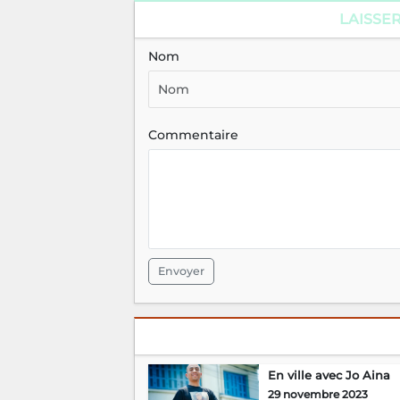
LAISSE
Nom
Commentaire
Envoyer
En ville avec Jo Aina
29 novembre 2023