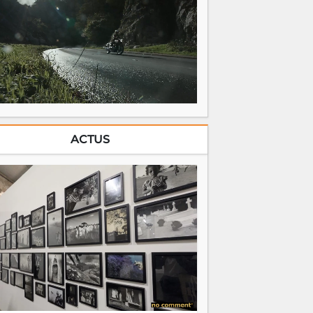
ACTUS