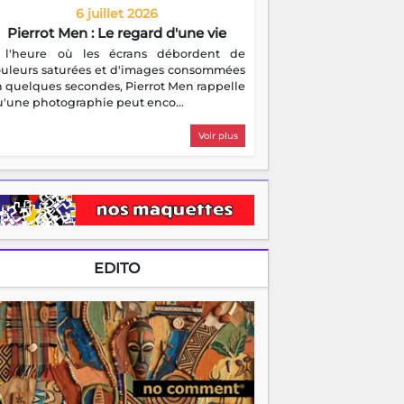
6 juillet 2026
Pierrot Men : Le regard d'une vie
 l'heure où les écrans débordent de
ouleurs saturées et d'images consommées
 quelques secondes, Pierrot Men rappelle
'une photographie peut enco...
Voir plus
EDITO