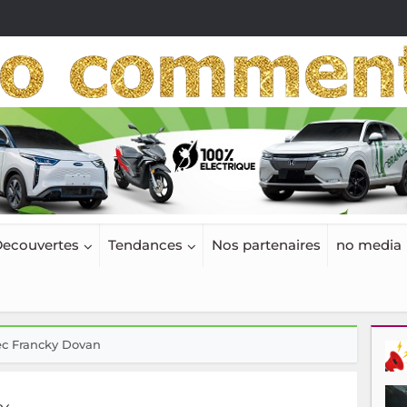
ecouvertes
Tendances
Nos partenaires
no media
vec Francky Dovan