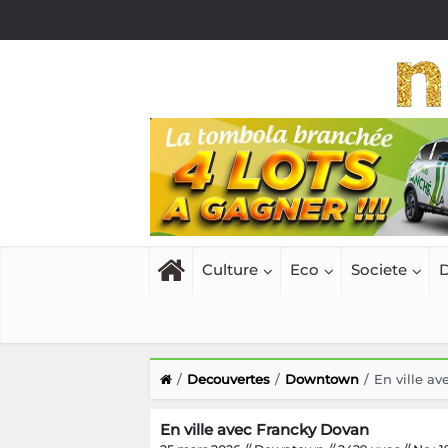
Culture
Eco
Societe
D
Decouvertes
Downtown
En ville a
En ville avec Francky Dovan