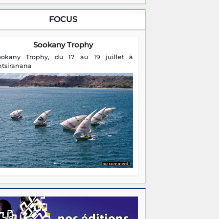
FOCUS
Sookany Trophy
ookany Trophy, du 17 au 19 juillet à
ntsiranana