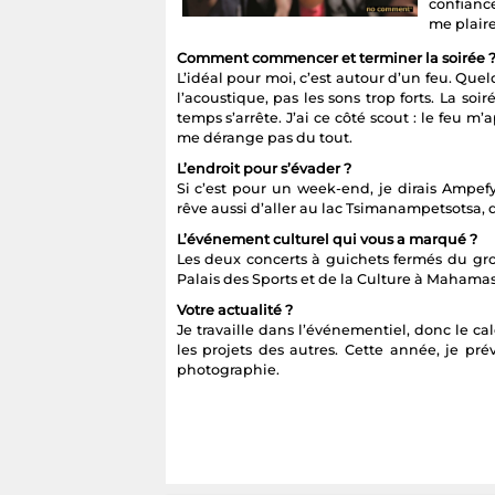
confianc
me plaire
Comment commencer et terminer la soirée 
L’idéal pour moi, c’est autour d’un feu. Quel
l’acoustique, pas les sons trop forts. La s
temps s’arrête. J’ai ce côté scout : le feu m
me dérange pas du tout.
L’endroit pour s’évader ?
Si c’est pour un week-end, je dirais Ampefy
rêve aussi d’aller au lac Tsimanampetsotsa, 
L’événement culturel qui vous a marqué ?
Les deux concerts à guichets fermés du gro
Palais des Sports et de la Culture à Mahamas
Votre actualité ?
Je travaille dans l’événementiel, donc le ca
les projets des autres. Cette année, je pr
photographie.