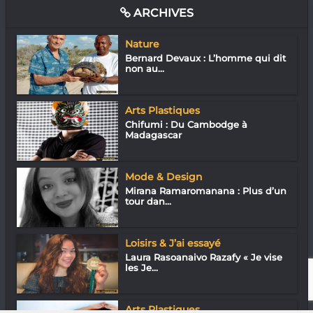
ARCHIVES
Nature
Bernard Devaux : L’homme qui dit
non au...
Arts Plastiques
Chifumi : Du Cambodge à
Madagascar
Mode & Design
Mirana Ramaromanana : Plus d’un
tour dan...
Loisirs & J’ai essayé
Laura Rasoanaivo Razafy « Je vise
les Je...
Arts Plastiques