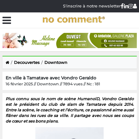
S'inscrire à notre newsletter
Decouvertes
Downtown
En ville à Tamatave avec Vondro Geraldo
16 février 2025 // Downtown // 7894 vues // Nc : 181
Plus connu sous le nom de scène HumanoïD, Vondro Geraldo
est le président du club de slam de Tamatave depuis 2014.
Entre la scène, le coaching et l’écriture, ce passionné aime aussi
flâner dans les rues de sa ville. Il partage avec nous ses coups
de cœur et ses bons plans.