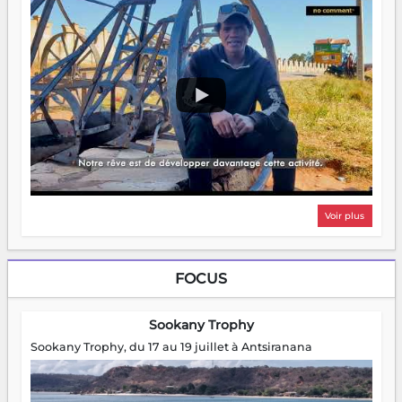
Voir plus
FOCUS
Sookany Trophy
Sookany Trophy, du 17 au 19 juillet à Antsiranana