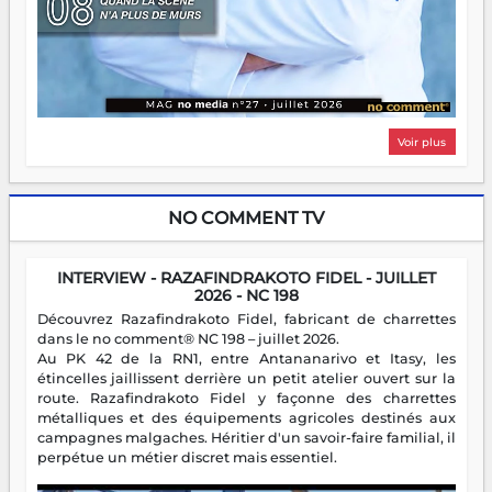
Voir plus
NO COMMENT TV
INTERVIEW - RAZAFINDRAKOTO FIDEL - JUILLET
2026 - NC 198
Découvrez Razafindrakoto Fidel, fabricant de charrettes
dans le no comment® NC 198 – juillet 2026.
Au PK 42 de la RN1, entre Antananarivo et Itasy, les
étincelles jaillissent derrière un petit atelier ouvert sur la
route. Razafindrakoto Fidel y façonne des charrettes
métalliques et des équipements agricoles destinés aux
campagnes malgaches. Héritier d'un savoir-faire familial, il
perpétue un métier discret mais essentiel.