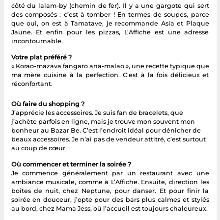
côté du lalam-by (chemin de fer). Il y a une gargote qui sert
des composés : c’est à tomber ! En termes de soupes, parce
que oui, on est à Tamatave, je recommande Asia et Plaque
Jaune. Et enfin pour les pizzas, L’Affiche est une adresse
incontournable.
Votre plat préféré ?
« Korao-mazava fangaro ana-malao », une recette typique que
ma mère cuisine à la perfection. C’est à la fois délicieux et
réconfortant.
Où faire du shopping ?
J’apprécie les accessoires. Je suis fan de bracelets, que
j’achète parfois en ligne, mais je trouve mon souvent mon
bonheur au Bazar Be. C’est l’endroit idéal pour dénicher de
beaux accessoires. Je n’ai pas de vendeur attitré, c’est surtout
au coup de cœur.
Où commencer et terminer la soirée ?
Je commence généralement par un restaurant avec une
ambiance musicale, comme à L’Affiche. Ensuite, direction les
boîtes de nuit, chez Neptune, pour danser. Et pour finir la
soirée en douceur, j’opte pour des bars plus calmes et stylés
au bord, chez Mama Jess, où l’accueil est toujours chaleureux.