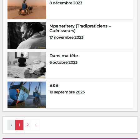
8 décembre 2023
Mpaneritery (Tradipraticiens –
Guérisseurs)
17 novembre 2023
Dans ma tête
6 octobre 2023
B&B
10 septembre 2023
‹
1
2
›