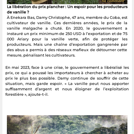
La libération du prix plancher : Un espoir pour les producteurs
de vanille ?
À Enekara Bas, Damy Christophe, 47 ans, membre du Coba, est
cultivateur de vanille. Ces dernières années, le prix de la
vanille malgache a chuté. En 2020, le gouvernement a
instauré un prix minimum de 250 USD à l’exportation et de 75
000 Ariary pour la vanille verte, afin de protéger les
producteurs. Mais une chaîne d’exportation gangrenée par
des abus a permis à des réseaux mafieux de détourner cette
mesure, pénalisant les cultivateurs.
En mai 2023, face à une crise, le gouvernement a libéralisé les
prix, ce qui a poussé les importateurs à chercher à acheter au
prix le plus bas possible. Damy continue de souffrir de cette
situation, mais garde espoir. « La vanille peut nous apporter
suffisamment d’argent et nous éloigner de l’exploitation
forestière », ajoute-t-il.