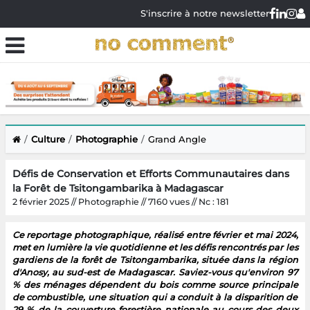
S'inscrire à notre newsletter
Culture
Photographie
Grand Angle
Défis de Conservation et Efforts Communautaires dans
la Forêt de Tsitongambarika à Madagascar
2 février 2025 // Photographie // 7160 vues // Nc : 181
Ce reportage photographique, réalisé entre février et mai 2024,
met en lumière la vie quotidienne et les défis rencontrés par les
gardiens de la forêt de Tsitongambarika, située dans la région
d'Anosy, au sud-est de Madagascar. Saviez-vous qu'environ 97
% des ménages dépendent du bois comme source principale
de combustible, une situation qui a conduit à la disparition de
29 % de la couverture forestière nationale au cours des deux