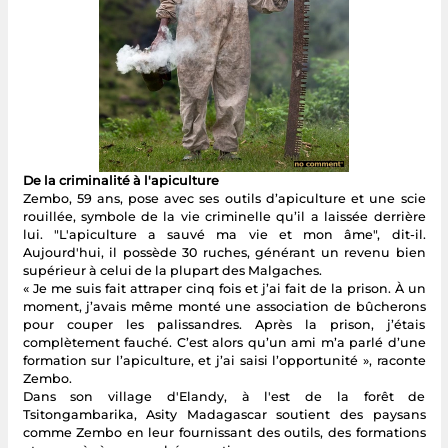
De la criminalité à l'apiculture
Zembo, 59 ans, pose avec ses outils d’apiculture et une scie
rouillée, symbole de la vie criminelle qu’il a laissée derrière
lui. "L'apiculture a sauvé ma vie et mon âme", dit-il.
Aujourd'hui, il possède 30 ruches, générant un revenu bien
supérieur à celui de la plupart des Malgaches.
« Je me suis fait attraper cinq fois et j’ai fait de la prison. À un
moment, j’avais même monté une association de bûcherons
pour couper les palissandres. Après la prison, j’étais
complètement fauché. C’est alors qu’un ami m’a parlé d’une
formation sur l’apiculture, et j’ai saisi l’opportunité », raconte
Zembo.
Dans son village d'Elandy, à l'est de la forêt de
Tsitongambarika, Asity Madagascar soutient des paysans
comme Zembo en leur fournissant des outils, des formations