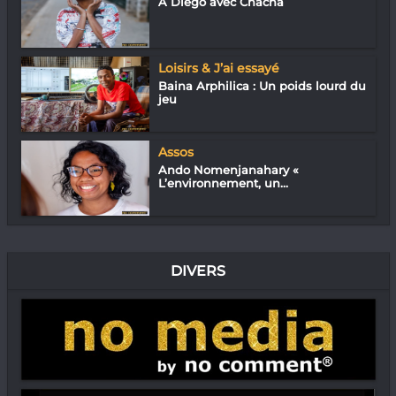
À Diégo avec Chacha
Loisirs & J’ai essayé
Baina Arphilica : Un poids lourd du
jeu
Assos
Ando Nomenjanahary «
L’environnement, un...
DIVERS