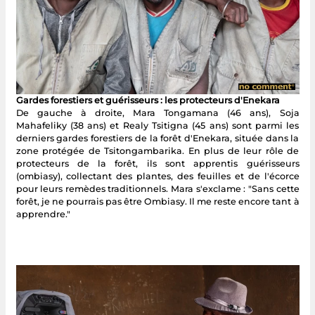
Gardes forestiers et guérisseurs : les protecteurs d'Enekara
De gauche à droite, Mara Tongamana (46 ans), Soja
Mahafeliky (38 ans) et Realy Tsitigna (45 ans) sont parmi les
derniers gardes forestiers de la forêt d'Enekara, située dans la
zone protégée de Tsitongambarika. En plus de leur rôle de
protecteurs de la forêt, ils sont apprentis guérisseurs
(ombiasy), collectant des plantes, des feuilles et de l'écorce
pour leurs remèdes traditionnels. Mara s'exclame : "Sans cette
forêt, je ne pourrais pas être Ombiasy. Il me reste encore tant à
apprendre."