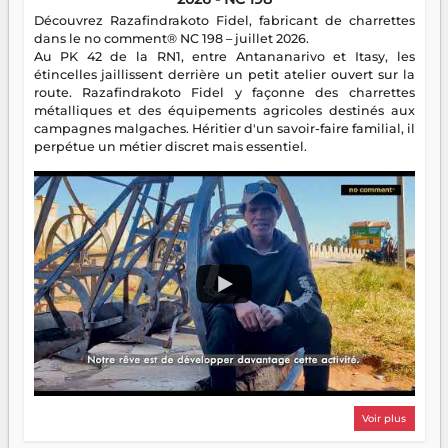
Découvrez Razafindrakoto Fidel, fabricant de charrettes
dans le no comment® NC 198 – juillet 2026.
Au PK 42 de la RN1, entre Antananarivo et Itasy, les
étincelles jaillissent derrière un petit atelier ouvert sur la
route. Razafindrakoto Fidel y façonne des charrettes
métalliques et des équipements agricoles destinés aux
campagnes malgaches. Héritier d'un savoir-faire familial, il
perpétue un métier discret mais essentiel.
Voir plus