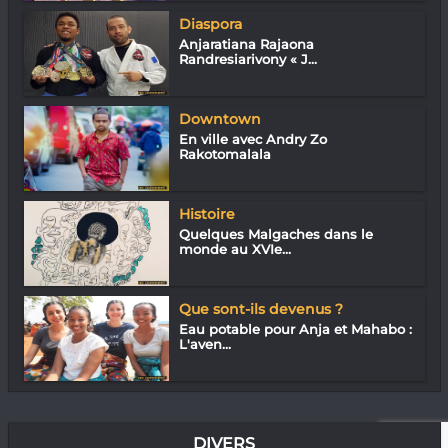
Diaspora
Anjaratiana Rajaona
Randresiarivony « J...
Downtown
En ville avec Andry Zo
Rakotomalala
Histoire
Quelques Malgaches dans le
monde au XVIe...
Que sont-ils devenus ?
Eau potable pour Anja et Mahabo :
L'aven...
DIVERS