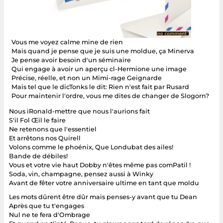
Vous me voyez calme mine de rien
Mais quand je pense que je suis une moldue, ça Minerva
Je pense avoir besoin d'un séminaire
Qui engage à avoir un aperçu cl-Hermione une image
Précise, réelle, et non un Mimi-rage Geignarde
Mais tel que le dicTonks le dit: Rien n'est fait par Rusard
Pour maintenir l'ordre, vous me dites de changer de Slogorn?
Nous iRonald-mettre que nous l'aurions fait
S'il Fol Œil le faire
Ne retenons que l'essentiel
Et arrêtons nos Quirell
Volons comme le phoénix, Que Londubat des ailes!
Bande de débiles!
Vous et votre vie haut Dobby n'êtes même pas comPatil !
Soda, vin, champagne, pensez aussi à Winky
Avant de fêter votre anniversaire ultime en tant que moldu
Les mots dûrent être dûr mais penses-y avant que tu Dean
Après que tu t'engages
Nul ne te fera d'Ombrage