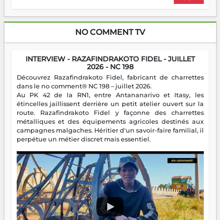
NO COMMENT TV
INTERVIEW - RAZAFINDRAKOTO FIDEL - JUILLET
2026 - NC 198
Découvrez Razafindrakoto Fidel, fabricant de charrettes
dans le no comment® NC 198 – juillet 2026.
Au PK 42 de la RN1, entre Antananarivo et Itasy, les
étincelles jaillissent derrière un petit atelier ouvert sur la
route. Razafindrakoto Fidel y façonne des charrettes
métalliques et des équipements agricoles destinés aux
campagnes malgaches. Héritier d'un savoir-faire familial, il
perpétue un métier discret mais essentiel.