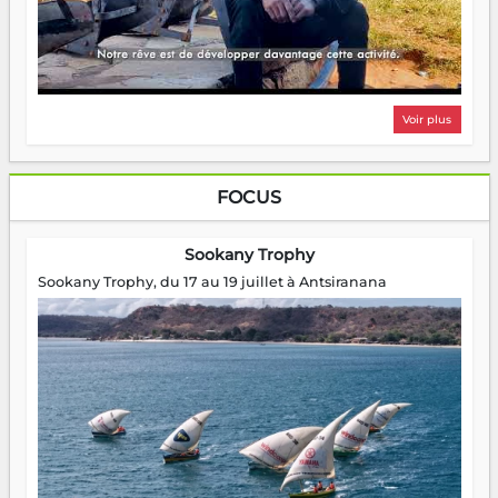
Voir plus
FOCUS
Sookany Trophy
Sookany Trophy, du 17 au 19 juillet à Antsiranana