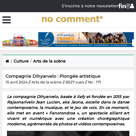
S'inscrire à notre newsletter
Culture
Arts de la scène
Compagnie Dihyarvelo : Plongée artistique
15 avril 2024 // Arts de la scène // 8527 vues // Nc : 171
La compagnie Dihyarvelo, basée à Ilafy et fondée en 2015 par
Rajaonarivelo Jean Lucien, aka Jaona, excelle dans la danse
contemporaine, la musique, et le jeu de voix. En ce moment,
elle met en avant « Fanorondroa », un spectacle alliant art
vivant et numérique avec une création chorégraphique
moderne, agrémentée de photos et vidéos contemporaines.