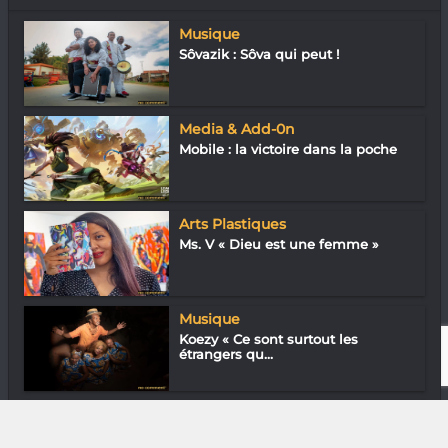
Musique
Sôvazik : Sôva qui peut !
Media & Add-0n
Mobile : la victoire dans la poche
Arts Plastiques
Ms. V « Dieu est une femme »
Musique
Koezy « Ce sont surtout les
étrangers qu...
Loisirs & J’ai essayé
Try the trail !