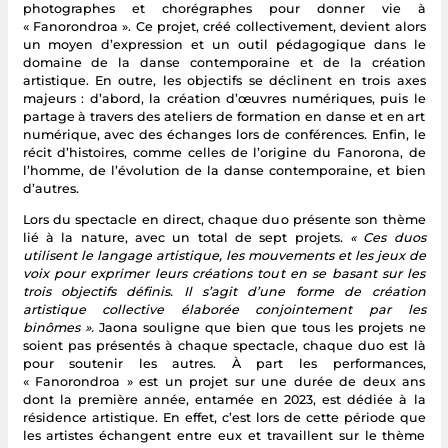
photographes et chorégraphes pour donner vie à
« Fanorondroa ». Ce projet, créé collectivement, devient alors
un moyen d’expression et un outil pédagogique dans le
domaine de la danse contemporaine et de la création
artistique. En outre, les objectifs se déclinent en trois axes
majeurs : d’abord, la création d’œuvres numériques, puis le
partage à travers des ateliers de formation en danse et en art
numérique, avec des échanges lors de conférences. Enfin, le
récit d’histoires, comme celles de l’origine du Fanorona, de
l’homme, de l’évolution de la danse contemporaine, et bien
d’autres.
Lors du spectacle en direct, chaque duo présente son thème
lié à la nature, avec un total de sept projets.
« Ces duos
utilisent le langage artistique, les mouvements et les jeux de
voix pour exprimer leurs créations tout en se basant sur les
trois objectifs définis. Il s’agit d’une forme de création
artistique collective élaborée conjointement par les
binômes ».
Jaona souligne que bien que tous les projets ne
soient pas présentés à chaque spectacle, chaque duo est là
pour soutenir les autres. À part les performances,
« Fanorondroa » est un projet sur une durée de deux ans
dont la première année, entamée en 2023, est dédiée à la
résidence artistique. En effet, c’est lors de cette période que
les artistes échangent entre eux et travaillent sur le thème