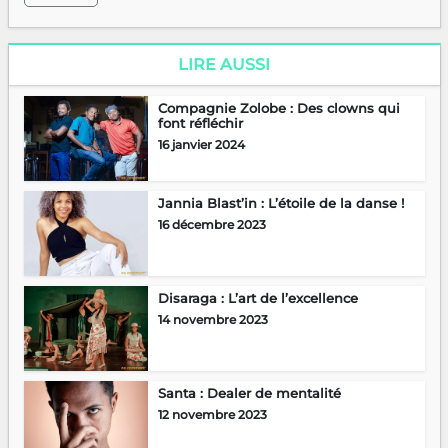
LIRE AUSSI
Compagnie Zolobe : Des clowns qui
font réfléchir
16 janvier 2024
Jannia Blast’in : L’étoile de la danse !
16 décembre 2023
Disaraga : L’art de l’excellence
14 novembre 2023
Santa : Dealer de mentalité
12 novembre 2023