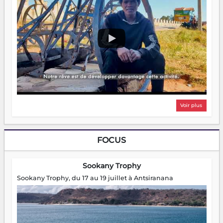
Voir plus
FOCUS
Sookany Trophy
Sookany Trophy, du 17 au 19 juillet à Antsiranana