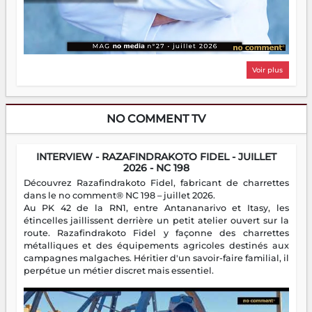
Voir plus
NO COMMENT TV
INTERVIEW - RAZAFINDRAKOTO FIDEL - JUILLET
2026 - NC 198
Découvrez Razafindrakoto Fidel, fabricant de charrettes
dans le no comment® NC 198 – juillet 2026.
Au PK 42 de la RN1, entre Antananarivo et Itasy, les
étincelles jaillissent derrière un petit atelier ouvert sur la
route. Razafindrakoto Fidel y façonne des charrettes
métalliques et des équipements agricoles destinés aux
campagnes malgaches. Héritier d'un savoir-faire familial, il
perpétue un métier discret mais essentiel.