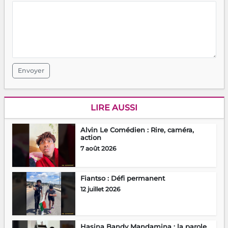
Envoyer
LIRE AUSSI
Alvin Le Comédien : Rire, caméra,
action
7 août 2026
Fiantso : Défi permanent
12 juillet 2026
Hasina Bandy Mandamina : la parole