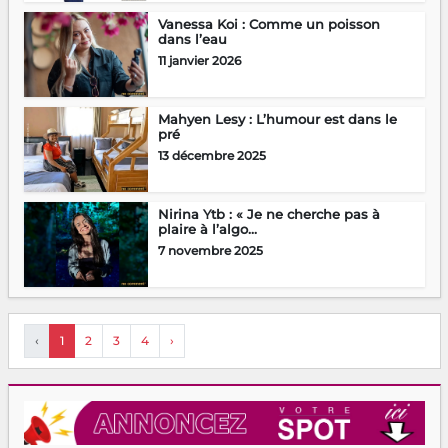
Vanessa Koi : Comme un poisson
dans l’eau
11 janvier 2026
Mahyen Lesy : L’humour est dans le
pré
13 décembre 2025
Nirina Ytb : « Je ne cherche pas à
plaire à l’algo...
7 novembre 2025
‹
1
2
3
4
›