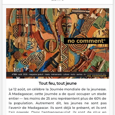
Tout feu, tout jeune
Le 12 août, on célèbre la Journée mondiale de la jeunesse.
À Madagascar, cette journée a de quoi occuper un stade
entier — les moins de 25 ans représentent plus de 60% de
la population. Autrement dit, les jeunes ne sont pas
l'avenir de Madagascar. Ils sont déjà le présent, et ils ont
l'air pressés. Dans l'entrepreneuriat, ils sont de plus en