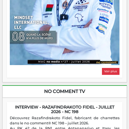
Voir plus
NO COMMENT TV
INTERVIEW - RAZAFINDRAKOTO FIDEL - JUILLET
2026 - NC 198
Découvrez Razafindrakoto Fidel, fabricant de charrettes
dans le no comment® NC 198 – juillet 2026.
Au PK 42 de la RN1, entre Antananarivo et Itasy, les