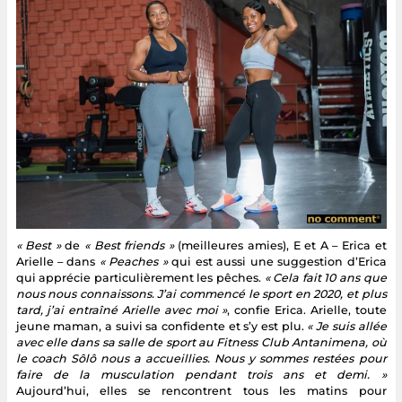
« Best »
de
« Best friends »
(meilleures amies), E et A – Erica et
Arielle – dans
« Peaches »
qui est aussi une suggestion d’Erica
qui apprécie particulièrement les pêches.
« Cela fait 10 ans que
nous nous connaissons. J’ai commencé le sport en 2020, et plus
tard, j’ai entraîné Arielle avec moi »
, confie Erica. Arielle, toute
jeune maman, a suivi sa confidente et s’y est plu.
« Je suis allée
avec elle dans sa salle de sport au Fitness Club Antanimena, où
le coach Sôlô nous a accueillies. Nous y sommes restées pour
faire de la musculation pendant trois ans et demi. »
Aujourd’hui, elles se rencontrent tous les matins pour