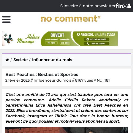
S'inscrire à notre newsletter
Societe
Influenceur du mois
Best Peaches : Besties et Sporties
2 février 2025 // Influenceur du mois // 8167 vues // Nc : 181
C’est une amitié de 10 ans qui s’est traduite plus tard en une
passion commune. Arielle Cécilia Rakoto Andrianaly et
Santatriniaina Erica Raheliarisoa ont créé Best Peaches en
2022. Elles s’entraînent, s’entraident et créent des contenus sur
Facebook, Instagram et TikTok. Tout dans la bonne humeur,
elles ont de quoi pousser et motiver leurs abonnés au sport.