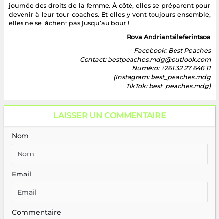
journée des droits de la femme. À côté, elles se préparent pour
devenir à leur tour coaches. Et elles y vont toujours ensemble,
elles ne se lâchent pas jusqu’au bout !
Rova Andriantsileferintsoa
Facebook: Best Peaches
Contact: bestpeaches.mdg@outlook.com
Numéro: +261 32 27 646 11
(Instagram: best_peaches.mdg
TikTok: best_peaches.mdg)
LAISSER UN COMMENTAIRE
Nom
Email
Commentaire