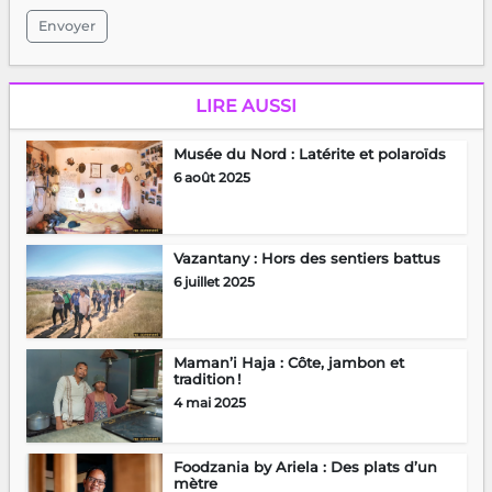
Envoyer
LIRE AUSSI
Musée du Nord : Latérite et polaroïds
6 août 2025
Vazantany : Hors des sentiers battus
6 juillet 2025
Maman’i Haja : Côte, jambon et
tradition !
4 mai 2025
Foodzania by Ariela : Des plats d’un
mètre