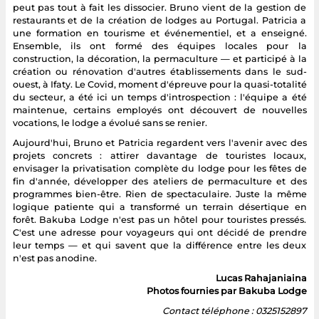
peut pas tout à fait les dissocier. Bruno vient de la gestion de
restaurants et de la création de lodges au Portugal. Patricia a
une formation en tourisme et événementiel, et a enseigné.
Ensemble, ils ont formé des équipes locales pour la
construction, la décoration, la permaculture — et participé à la
création ou rénovation d'autres établissements dans le sud-
ouest, à Ifaty. Le Covid, moment d'épreuve pour la quasi-totalité
du secteur, a été ici un temps d'introspection : l'équipe a été
maintenue, certains employés ont découvert de nouvelles
vocations, le lodge a évolué sans se renier.
Aujourd'hui, Bruno et Patricia regardent vers l'avenir avec des
projets concrets : attirer davantage de touristes locaux,
envisager la privatisation complète du lodge pour les fêtes de
fin d'année, développer des ateliers de permaculture et des
programmes bien-être. Rien de spectaculaire. Juste la même
logique patiente qui a transformé un terrain désertique en
forêt. Bakuba Lodge n'est pas un hôtel pour touristes pressés.
C'est une adresse pour voyageurs qui ont décidé de prendre
leur temps — et qui savent que la différence entre les deux
n'est pas anodine.
Lucas Rahajaniaina
Photos fournies par Bakuba Lodge
Contact téléphone : 0325152897