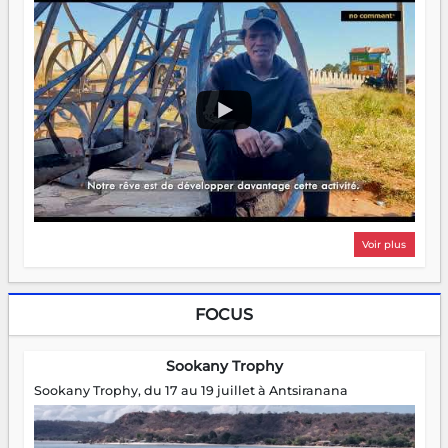
Voir plus
FOCUS
Sookany Trophy
Sookany Trophy, du 17 au 19 juillet à Antsiranana