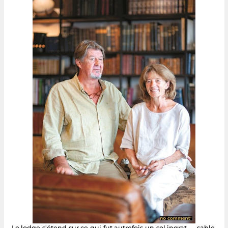
Le lodge s'étend sur ce qui fut autrefois un sol ingrat — sable,