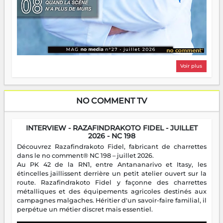
Voir plus
NO COMMENT TV
INTERVIEW - RAZAFINDRAKOTO FIDEL - JUILLET
2026 - NC 198
Découvrez Razafindrakoto Fidel, fabricant de charrettes
dans le no comment® NC 198 – juillet 2026.
Au PK 42 de la RN1, entre Antananarivo et Itasy, les
étincelles jaillissent derrière un petit atelier ouvert sur la
route. Razafindrakoto Fidel y façonne des charrettes
métalliques et des équipements agricoles destinés aux
campagnes malgaches. Héritier d'un savoir-faire familial, il
perpétue un métier discret mais essentiel.