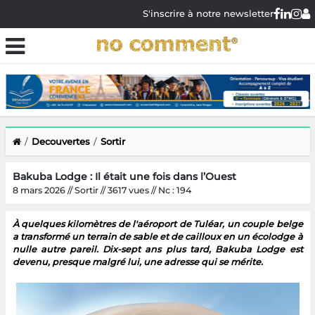
S'inscrire à notre newsletter
Decouvertes
Sortir
Bakuba Lodge : Il était une fois dans l’Ouest
8 mars 2026 // Sortir // 3617 vues // Nc : 194
À quelques kilomètres de l'aéroport de Tuléar, un couple belge
a transformé un terrain de sable et de cailloux en un écolodge à
nulle autre pareil. Dix-sept ans plus tard, Bakuba Lodge est
devenu, presque malgré lui, une adresse qui se mérite.