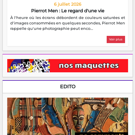
6 juillet 2026
Pierrot Men : Le regard d'une vie
À l'heure où les écrans débordent de couleurs saturées et
d'images consommées en quelques secondes, Pierrot Men
rappelle qu'une photographie peut enco...
Voir plus
EDITO