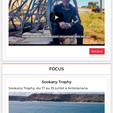
Voir plus
FOCUS
Sookany Trophy
Sookany Trophy, du 17 au 19 juillet à Antsiranana