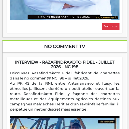
Voir plus
NO COMMENT TV
INTERVIEW - RAZAFINDRAKOTO FIDEL - JUILLET
2026 - NC 198
Découvrez Razafindrakoto Fidel, fabricant de charrettes
dans le no comment® NC 198 – juillet 2026.
Au PK 42 de la RN1, entre Antananarivo et Itasy, les
étincelles jaillissent derrière un petit atelier ouvert sur la
route. Razafindrakoto Fidel y façonne des charrettes
métalliques et des équipements agricoles destinés aux
campagnes malgaches. Héritier d'un savoir-faire familial, il
perpétue un métier discret mais essentiel.