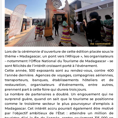
Lors de la cérémonie d'ouverture de cette édition placée sous le
thème « Madagascar, un pont vers l'Afrique », les organisateurs
– notamment l'Office National du Tourisme de Madagascar – se
sont félicités de l'intérêt croissant porté à l'événement.
Cette année, 500 exposants sont au rendez-vous, contre 400
l'année dernière. Agences de voyages, compagnies aériennes,
transporteurs, banques, établissements hôteliers et de
restauration, organisateurs d'événements, entre autres,
prennent part à cette foire qui durera trois jours.
Le nombre de partenaires a doublé. Un engouement qui ne
surprend guère, quand on sait que le tourisme se positionne
comme le troisième secteur le plus pourvoyeur d'emplois à
Madagascar. Cet intérêt accru pourrait également être motivé
par l'objectif ambitieux de l'État : atteindre un million de
touristes d'ici la fin de l'année, contre seulement 315 000 en