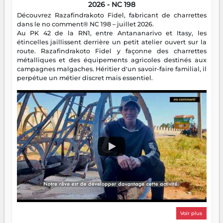
2026 - NC 198
Découvrez Razafindrakoto Fidel, fabricant de charrettes
dans le no comment® NC 198 – juillet 2026.
Au PK 42 de la RN1, entre Antananarivo et Itasy, les
étincelles jaillissent derrière un petit atelier ouvert sur la
route. Razafindrakoto Fidel y façonne des charrettes
métalliques et des équipements agricoles destinés aux
campagnes malgaches. Héritier d'un savoir-faire familial, il
perpétue un métier discret mais essentiel.
Voir plus