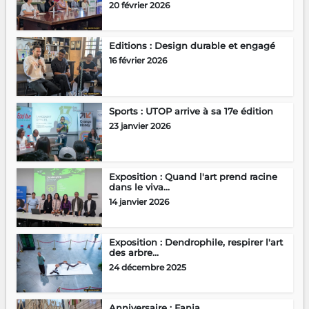
20 février 2026
Editions : Design durable et engagé
16 février 2026
Sports : UTOP arrive à sa 17e édition
23 janvier 2026
Exposition : Quand l'art prend racine
dans le viva...
14 janvier 2026
Exposition : Dendrophile, respirer l'art
des arbre...
24 décembre 2025
Anniversaire : Fanja