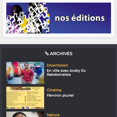
ARCHIVES
Downtown
En ville avec Andry Zo
Rakotomalala
Cinéma
Féminin pluriel
Nature