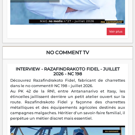
Voir plus
NO COMMENT TV
INTERVIEW - RAZAFINDRAKOTO FIDEL - JUILLET
2026 - NC 198
Découvrez Razafindrakoto Fidel, fabricant de charrettes
dans le no comment® NC 198 – juillet 2026.
Au PK 42 de la RN1, entre Antananarivo et Itasy, les
étincelles jaillissent derrière un petit atelier ouvert sur la
route. Razafindrakoto Fidel y façonne des charrettes
métalliques et des équipements agricoles destinés aux
campagnes malgaches. Héritier d'un savoir-faire familial, il
perpétue un métier discret mais essentiel.