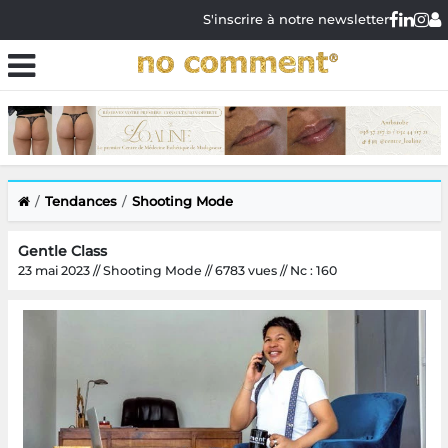
S'inscrire à notre newsletter
Tendances
Shooting Mode
Gentle Class
23 mai 2023 // Shooting Mode // 6783 vues // Nc : 160