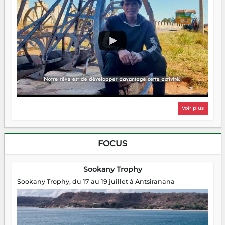
Voir plus
FOCUS
Sookany Trophy
Sookany Trophy, du 17 au 19 juillet à Antsiranana