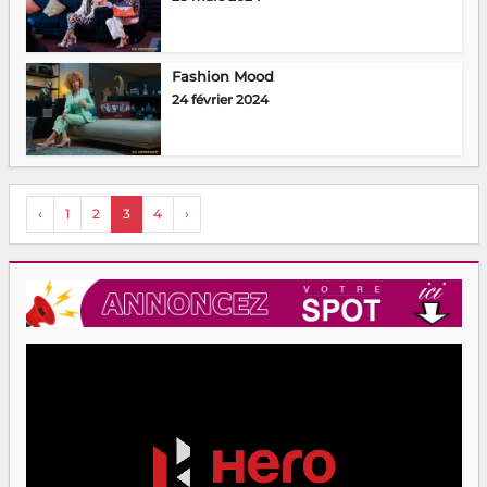
Fashion Mood
24 février 2024
‹
1
2
3
4
›