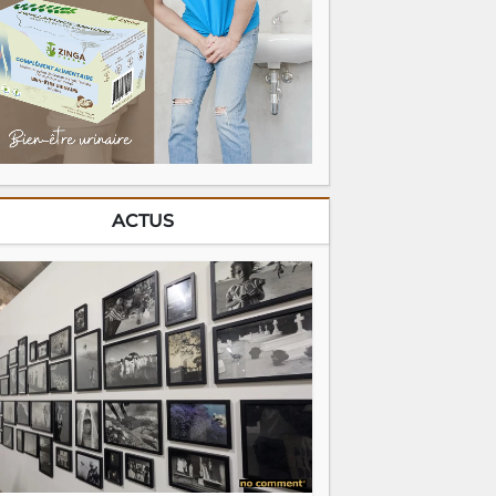
ACTUS