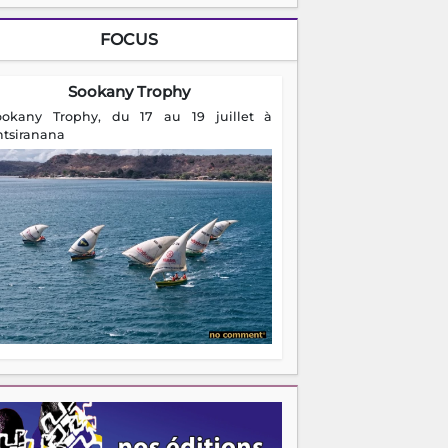
FOCUS
Sookany Trophy
ookany Trophy, du 17 au 19 juillet à
ntsiranana