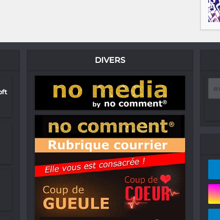
DIVERS
ft