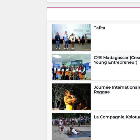
Tafita
CYE Madagascar (Crea
Young Entrepreneur)
Journée International
Reggae
La Compagnie Kolotu