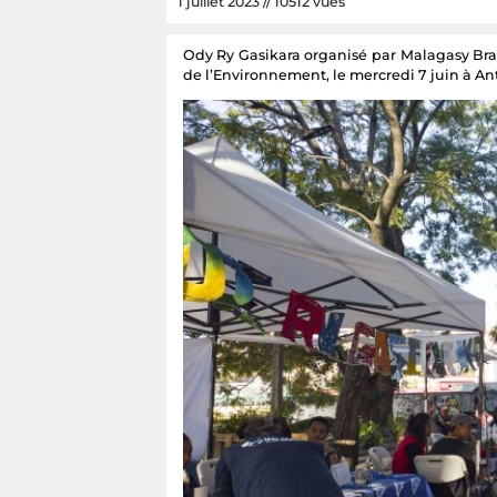
1 juillet 2023 // 10512 vues
Ody Ry Gasikara organisé par Malagasy Br
de l’Environnement, le mercredi 7 juin à A