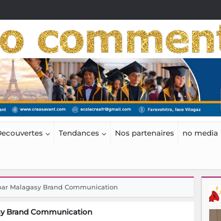
ecouvertes
Tendances
Nos partenaires
no media
 par Malagasy Brand Communication
asy Brand Communication