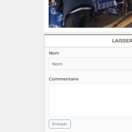
LAISSE
Nom
Commentaire
Envoyer