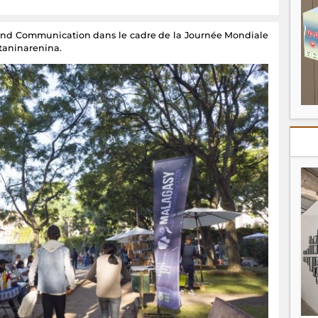
and Communication dans le cadre de la Journée Mondiale
ntaninarenina.