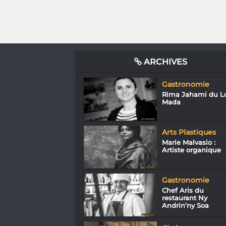
ARCHIVES
Gastronomie
Rima Jahami du Lo
Mada
Arts Plastiques
Marie Malvasio :
Artiste organique
Gastronomie
Chef Aris du
restaurant Ny
Andrin’ny Soa