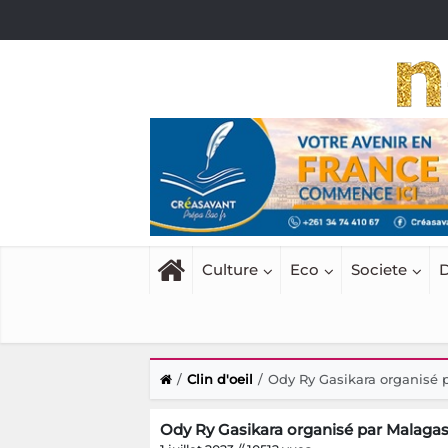
Culture
Eco
Societe
D
Clin d'oeil
Ody Ry Gasikara organisé
Ody Ry Gasikara organisé par Malag