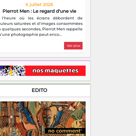
6 juillet 2026
Pierrot Men : Le regard d'une vie
 l'heure où les écrans débordent de
ouleurs saturées et d'images consommées
 quelques secondes, Pierrot Men rappelle
'une photographie peut enco...
Voir plus
EDITO