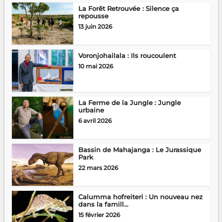
La Forêt Retrouvée : Silence ça
repousse
13 juin 2026
Voronjohailala : Ils roucoulent
10 mai 2026
La Ferme de la Jungle : Jungle
urbaine
6 avril 2026
Bassin de Mahajanga : Le Jurassique
Park
22 mars 2026
Calumma hofreiteri : Un nouveau nez
dans la famill...
15 février 2026