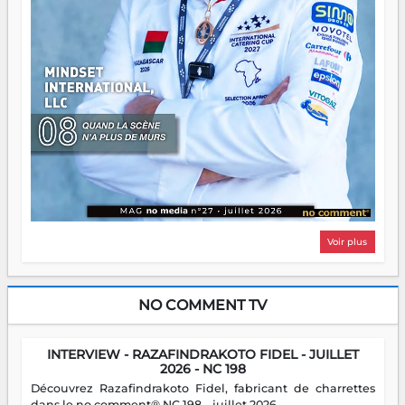
Voir plus
NO COMMENT TV
INTERVIEW - RAZAFINDRAKOTO FIDEL - JUILLET
2026 - NC 198
Découvrez Razafindrakoto Fidel, fabricant de charrettes
dans le no comment® NC 198 – juillet 2026.