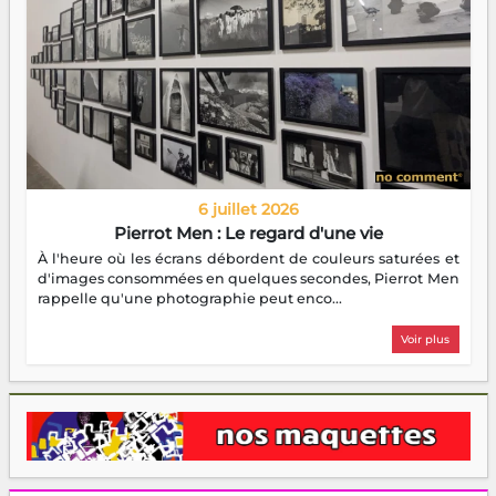
6 juillet 2026
Pierrot Men : Le regard d'une vie
À l'heure où les écrans débordent de couleurs saturées et
d'images consommées en quelques secondes, Pierrot Men
rappelle qu'une photographie peut enco...
Voir plus