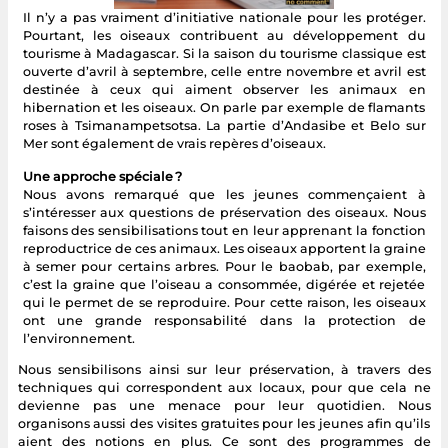
Il n’y a pas vraiment d’initiative nationale pour les protéger.
Pourtant, les oiseaux contribuent au développement du
tourisme à Madagascar. Si la saison du tourisme classique est
ouverte d’avril à septembre, celle entre novembre et avril est
destinée à ceux qui aiment observer les animaux en
hibernation et les oiseaux. On parle par exemple de flamants
roses à Tsimanampetsotsa. La partie d’Andasibe et Belo sur
Mer sont également de vrais repères d’oiseaux.
Une approche spéciale ?
Nous avons remarqué que les jeunes commençaient à
s’intéresser aux questions de préservation des oiseaux. Nous
faisons des sensibilisations tout en leur apprenant la fonction
reproductrice de ces animaux. Les oiseaux apportent la graine
à semer pour certains arbres. Pour le baobab, par exemple,
c’est la graine que l’oiseau a consommée, digérée et rejetée
qui le permet de se reproduire. Pour cette raison, les oiseaux
ont une grande responsabilité dans la protection de
l’environnement.
Nous sensibilisons ainsi sur leur préservation, à travers des
techniques qui correspondent aux locaux, pour que cela ne
devienne pas une menace pour leur quotidien. Nous
organisons aussi des visites gratuites pour les jeunes afin qu’ils
aient des notions en plus. Ce sont des programmes de