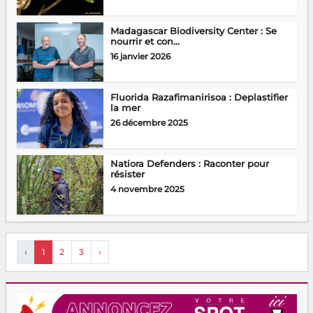
Madagascar Biodiversity Center : Se
nourrir et con...
16 janvier 2026
Fluorida Razafimanirisoa : Deplastifier
la mer
26 décembre 2025
Natiora Defenders : Raconter pour
résister
4 novembre 2025
‹
1
2
3
›