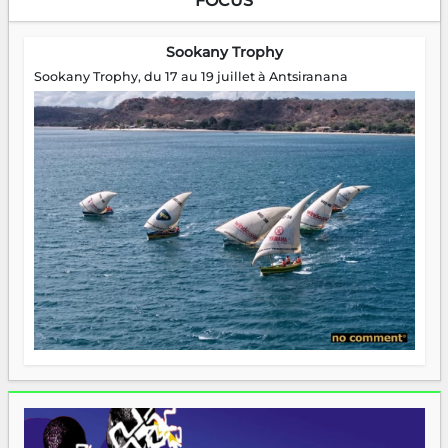
FOCUS
Sookany Trophy
Sookany Trophy, du 17 au 19 juillet à Antsiranana