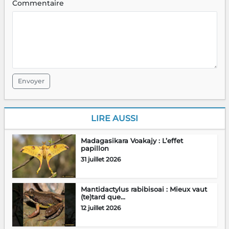
Commentaire
Envoyer
LIRE AUSSI
Madagasikara Voakajy : L’effet
papillon
31 juillet 2026
Mantidactylus rabibisoai : Mieux vaut
(te)tard que...
12 juillet 2026