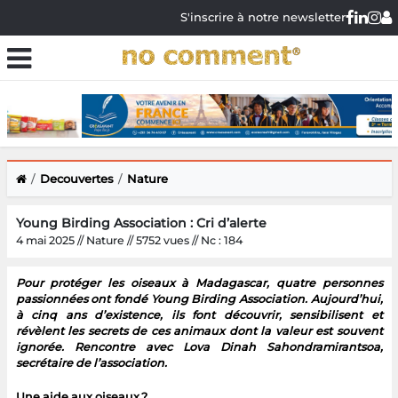
S'inscrire à notre newsletter
Decouvertes
Nature
Young Birding Association : Cri d’alerte
4 mai 2025 // Nature // 5752 vues // Nc : 184
Pour protéger les oiseaux à Madagascar, quatre personnes
passionnées ont fondé Young Birding Association. Aujourd’hui,
à cinq ans d’existence, ils font découvrir, sensibilisent et
révèlent les secrets de ces animaux dont la valeur est souvent
ignorée. Rencontre avec Lova Dinah Sahondramirantsoa,
secrétaire de l’association.
Une aide aux oiseaux ?