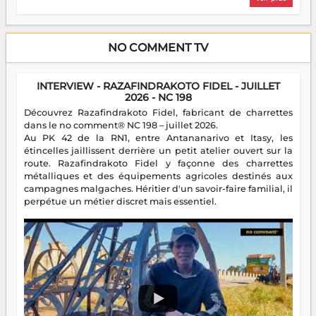
NO COMMENT TV
INTERVIEW - RAZAFINDRAKOTO FIDEL - JUILLET
2026 - NC 198
Découvrez Razafindrakoto Fidel, fabricant de charrettes
dans le no comment® NC 198 – juillet 2026.
Au PK 42 de la RN1, entre Antananarivo et Itasy, les
étincelles jaillissent derrière un petit atelier ouvert sur la
route. Razafindrakoto Fidel y façonne des charrettes
métalliques et des équipements agricoles destinés aux
campagnes malgaches. Héritier d'un savoir-faire familial, il
perpétue un métier discret mais essentiel.