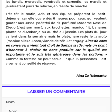
les lundis, mercredis, vendredis et samedis, les mardis et
jeudis étant jours de relâche, en réalité de marché.
Très tôt le matin, Ada et son équipe préparent le petit-
déjeuner car elle ouvre dès 6 heures pour ceux qui veulent
goûter aux
sosoa (sabeda)
de riz parfumé Madame Rose de
Diego (c’est son nom), aux brochettes, manioc frit, bananes
plantains d’Ambanja ou au thé au jasmin. Les plats du jour
varient dans la semaine mais le plat-phare reste le
ravitoto
(manioc pilé) au coco, viande de zébu et
angivy.
« Pas de coco
en conserve, il vient tout droit de Sambava ! Je mets un point
d’honneur à choisir de bons produits car la qualité est
importante et je suis très généreuse dans les portions. »
Comme sa terrasse ne peut accueillir que 15 personnes, il est
vivement conseillé de réserver.
Aina Zo Raberanto
LAISSER UN COMMENTAIRE
Nom