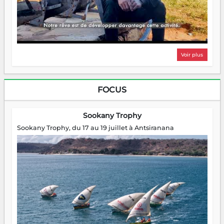
Voir plus
FOCUS
Sookany Trophy
Sookany Trophy, du 17 au 19 juillet à Antsiranana