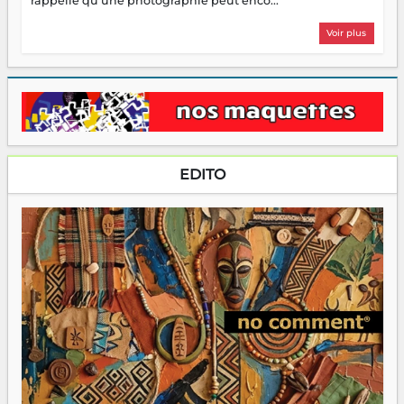
rappelle qu'une photographie peut enco...
Voir plus
EDITO