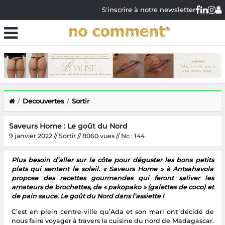
S'inscrire à notre newsletter
Decouvertes
Sortir
Saveurs Home : Le goût du Nord
9 janvier 2022 // Sortir // 8060 vues // Nc : 144
Plus besoin d’aller sur la côte pour déguster les bons petits
plats qui sentent le soleil. « Saveurs Home » à Antsahavola
propose des recettes gourmandes qui feront saliver les
amateurs de brochettes, de « pakopako » (galettes de coco) et
de pain sauce. Le goût du Nord dans l’assiette !
C’est en plein centre-ville qu’Ada et son mari ont décidé de
nous faire voyager à travers la cuisine du nord de Madagascar.