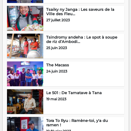
Tsaiky ny Janga : Les saveurs de la
Ville des Fleu...
27 juillet 2023
Tsindromy andeha : Le spot à soupe
de riz d’Ambodi...
25 juin 2023
The Macass
24 juin 2023
Le 501 : De Tamatave à Tana
19 mai 2023
Tora To Ryu : Ramène-toi, y'a du
ramen !