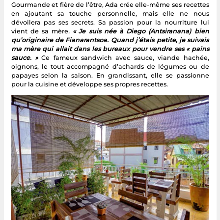
Gourmande et fière de l’être, Ada crée elle-même ses recettes
en ajoutant sa touche personnelle, mais elle ne nous
dévoilera pas ses secrets. Sa passion pour la nourriture lui
vient de sa mère
.
« Je suis née à Diego (Antsiranana) bien
qu’originaire de Fianarantsoa. Quand j’étais petite, je suivais
ma mère qui allait dans les bureaux pour vendre ses « pains
sauce. »
Ce fameux sandwich avec sauce, viande hachée,
oignons, le tout accompagné d’achards de légumes ou de
papayes selon la saison. En grandissant, elle se passionne
pour la cuisine et développe ses propres recettes.