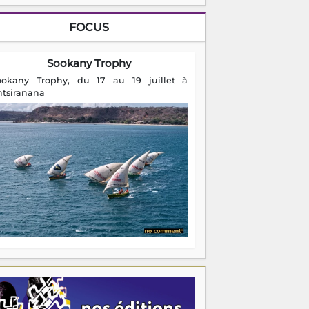
FOCUS
Sookany Trophy
ookany Trophy, du 17 au 19 juillet à
ntsiranana