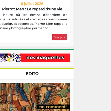
6 juillet 2026
Pierrot Men : Le regard d'une vie
 l'heure où les écrans débordent de
ouleurs saturées et d'images consommées
 quelques secondes, Pierrot Men rappelle
'une photographie peut enco...
Voir plus
EDITO