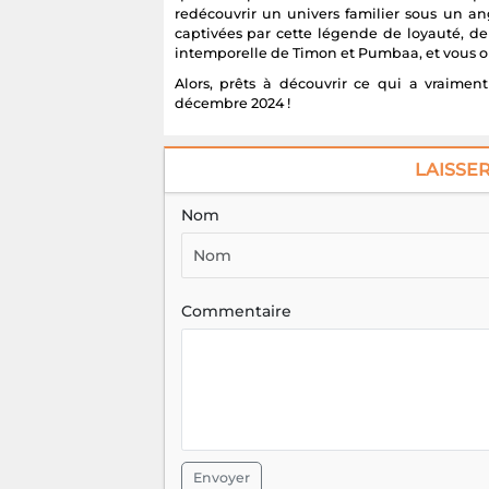
redécouvrir un univers familier sous un an
captivées par cette légende de loyauté, de
intemporelle de Timon et Pumbaa, et vous obt
Alors, prêts à découvrir ce qui a vraime
décembre 2024 !
LAISSE
Nom
Commentaire
Envoyer