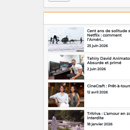
Cent ans de solitude 
Netflix : comment
l’Améri...
25 juin 2026
Tahiry David Animator
Absurde et primé
2 juin 2026
CineCraft : Prêt-à-tour
12 avril 2026
Tritriva : L’amour en 
interdite
18 janvier 2026