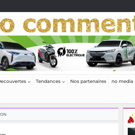
ecouvertes
Tendances
Nos partenaires
no media
ION