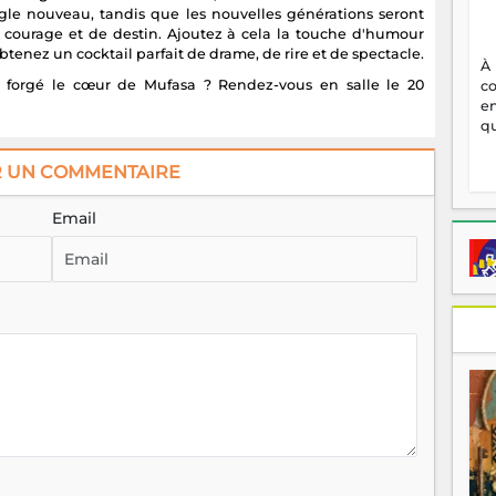
gle nouveau, tandis que les nouvelles générations seront
 courage et de destin. Ajoutez à cela la touche d'humour
enez un cocktail parfait de drame, de rire et de spectacle.
À
nt forgé le cœur de Mufasa ? Rendez-vous en salle le 20
c
en
qu
R UN COMMENTAIRE
Email