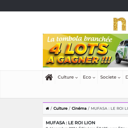
Culture
Eco
Societe
D
Culture
Cinéma
MUFASA : LE ROI L
MUFASA : LE ROI LION