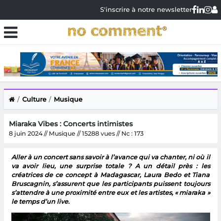
S'inscrire à notre newsletter
Culture
Musique
Miaraka Vibes : Concerts intimistes
8 juin 2024 // Musique // 15288 vues // Nc : 173
Aller à un concert sans savoir à l’avance qui va chanter, ni où il
va avoir lieu, une surprise totale ? A un détail près : les
créatrices de ce concept à Madagascar, Laura Bedo et Tiana
Bruscagnin, s’assurent que les participants puissent toujours
s’attendre à une proximité entre eux et les artistes, « miaraka »
le temps d’un live.