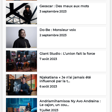
Geoscar : Des maux aux mots
3 septembre 2023
Do-Be : Monsieur voix
2 septembre 2023
Giant Studio : L’union fait la force
7 août 2023
Njakatiana « Je n’ai jamais été
influencé par la t...
6 août 2023
Andriamihamisoa Ny Avo Andraina :
Le cajon, un cou...
11 juillet 2023