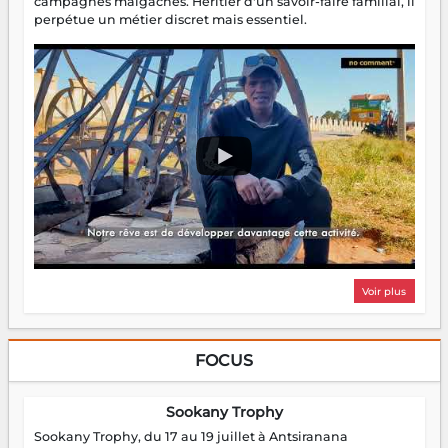
campagnes malgaches. Héritier d'un savoir-faire familial, il
perpétue un métier discret mais essentiel.
Voir plus
FOCUS
Sookany Trophy
Sookany Trophy, du 17 au 19 juillet à Antsiranana