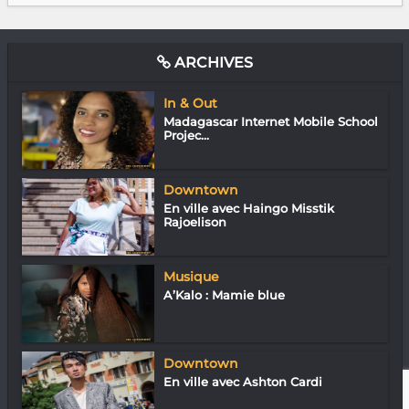
ARCHIVES
In & Out
Madagascar Internet Mobile School
Projec...
Downtown
En ville avec Haingo Misstik
Rajoelison
Musique
A’Kalo : Mamie blue
Downtown
En ville avec Ashton Cardi