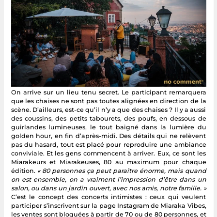
On arrive sur un lieu tenu secret. Le participant remarquera
que les chaises ne sont pas toutes alignées en direction de la
scène. D’ailleurs, est-ce qu’il n’y a que des chaises ? Il y a aussi
des coussins, des petits tabourets, des poufs, en dessous de
guirlandes lumineuses, le tout baigné dans la lumière du
golden hour, en fin d’après-midi. Des détails qui ne relèvent
pas du hasard, tout est placé pour reproduire une ambiance
conviviale. Et les gens commencent à arriver. Eux, ce sont les
Miarakeurs et Miarakeuses, 80 au maximum pour chaque
édition.
« 80 personnes ça peut paraître énorme, mais quand
on est ensemble, on a vraiment l’impression d’être dans un
salon, ou dans un jardin ouvert, avec nos amis, notre famille. »
C’est le concept des concerts intimistes : ceux qui veulent
participer s’inscrivent sur la page Instagram de Miaraka Vibes,
les ventes sont bloquées à partir de 70 ou de 80 personnes, et