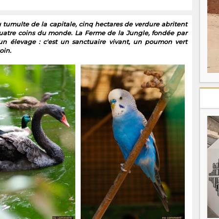
umulte de la capitale, cinq hectares de verdure abritent
uatre coins du monde. La Ferme de la Jungle, fondée par
'un élevage : c'est un sanctuaire vivant, un poumon vert
oin.