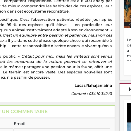
— complètent l'expérience. L'entrée est à 6 000 ariary par
t de mieux comprendre les habitudes de ces espèces, leur
ation dans cet écosystème reconstitué.
pécifique. C'est l'observation patiente, répétée jour après
 de 95 % des espèces qu'il élève — en particulier leur
le qu'un animal s'est vraiment adapté à son environnement.
«
. C'est un équilibre entre passion et patience, mais voir ces
Le
e. »
Il y a dans cette phrase quelque chose qui ressemble à
de
hip — cette responsabilité discrète envers le vivant qu'on a
a
m
u public.
« C'était pour moi, mais les visiteurs sont venus
de
u où les amoureux de la nature peuvent se retrouver et
ne
ste le même : partager une passion pour la faune, offrir une
dé
 Le terrain est encore vaste. Des espèces nouvelles sont
l'
ci, n'a pas fini de pousser.
no
Lucas Rahajaniaina
so
to
Contact : 034 10 342 61
f
vr
s
R UN COMMENTAIRE
vi
Af
Email
2
ma