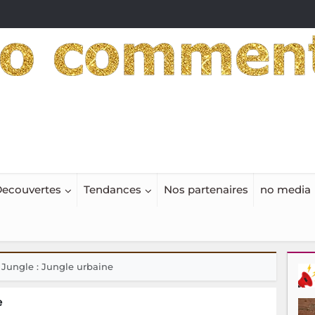
ecouvertes
Tendances
Nos partenaires
no media
 Jungle : Jungle urbaine
e