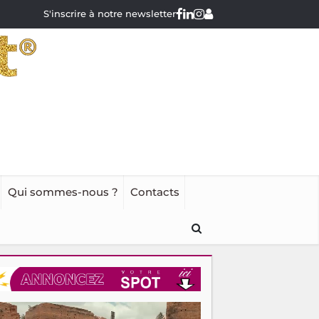
S'inscrire à notre newsletter
Qui sommes-nous ?
Contacts