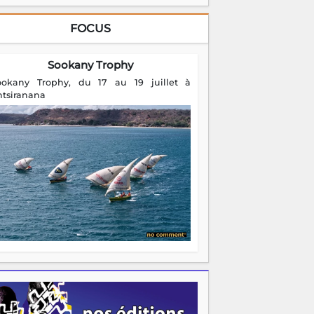
FOCUS
Sookany Trophy
ookany Trophy, du 17 au 19 juillet à
ntsiranana