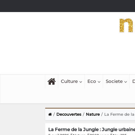
Culture
Eco
Societe
D
Decouvertes
Nature
La Ferme de la
La Ferme de la Jungle : Jungle urbain