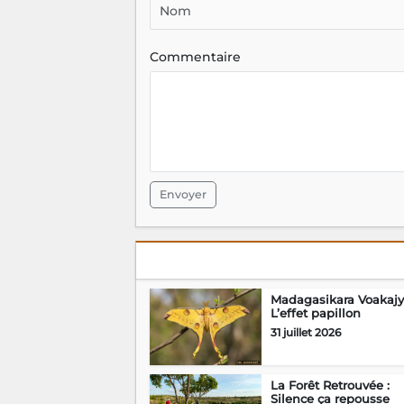
Commentaire
Envoyer
Madagasikara Voakajy 
L’effet papillon
31 juillet 2026
La Forêt Retrouvée :
Silence ça repousse