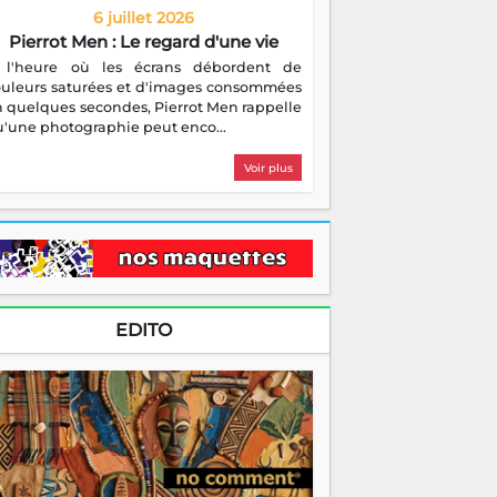
6 juillet 2026
Pierrot Men : Le regard d'une vie
 l'heure où les écrans débordent de
ouleurs saturées et d'images consommées
 quelques secondes, Pierrot Men rappelle
'une photographie peut enco...
Voir plus
EDITO