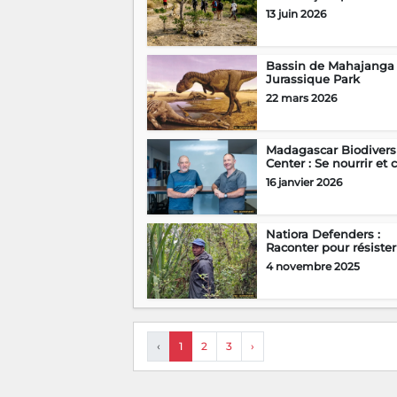
13 juin 2026
Bassin de Mahajanga 
Jurassique Park
22 mars 2026
Madagascar Biodivers
Center : Se nourrir et c
16 janvier 2026
Natiora Defenders :
Raconter pour résister
4 novembre 2025
‹
1
2
3
›