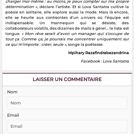
charger moi-même : au moins, je peux compter sur ma propre
détermination »
, déclare l’artiste. Et si Lova Santatra cultive la
poésie en solitaire, elle explore aussi la mode. Mais là encore,
elle se heurte aux contraintes d’un univers où l’équipe est
indispensable. Un mannequin qui se désiste, des
collaborateurs volatils, des dizaines de mails à gérer… la liste est
longue.
« Mon rêve serait d’avoir un manager qui s’occupe de
tout ça. Comme ça, je pourrais me concentrer uniquement sur
ce qui m’importe : créer, seule »
, songe la poétesse.
Mpihary Razafindrabezandrina
Facebook : Lova Santatra
LAISSER UN COMMENTAIRE
Nom
Email