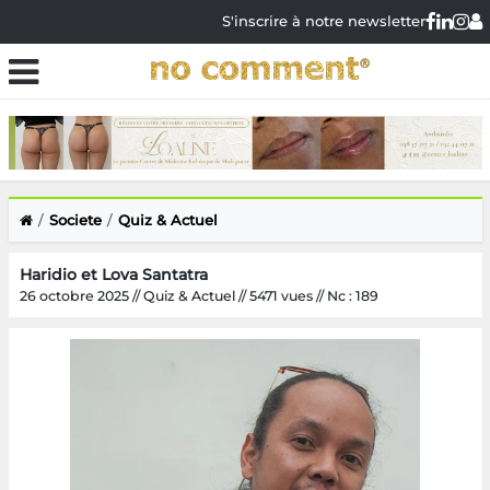
S'inscrire à notre newsletter
Societe
Quiz & Actuel
Haridio et Lova Santatra
26 octobre 2025 // Quiz & Actuel // 5471 vues // Nc : 189