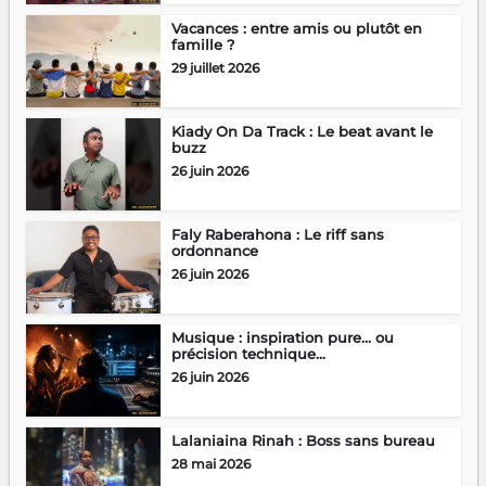
Vacances : entre amis ou plutôt en
famille ?
29 juillet 2026
Kiady On Da Track : Le beat avant le
buzz
26 juin 2026
Faly Raberahona : Le riff sans
ordonnance
26 juin 2026
Musique : inspiration pure… ou
précision technique...
26 juin 2026
Lalaniaina Rinah : Boss sans bureau
28 mai 2026