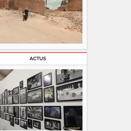
ACTUS