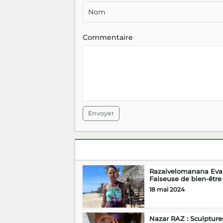
Commentaire
Envoyer
Razaivelomanana Eva 
Faiseuse de bien-être
18 mai 2024
Nazar RAZ : Sculpture