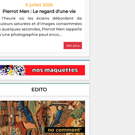
6 juillet 2026
Pierrot Men : Le regard d'une vie
 l'heure où les écrans débordent de
ouleurs saturées et d'images consommées
 quelques secondes, Pierrot Men rappelle
'une photographie peut enco...
Voir plus
EDITO