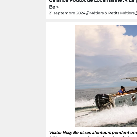
Garance Poutot de Locamarine : « Le p
Be »
21 septembre 2024 // Métiers & Petits Métiers // 
Visiter Nosy Be et ses alentours pendant un