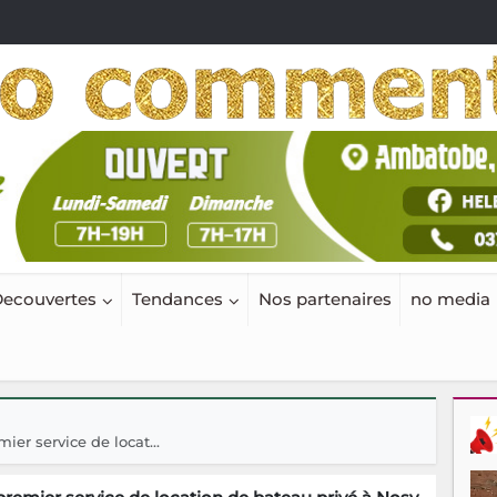
ecouvertes
Tendances
Nos partenaires
no media
er service de locat...