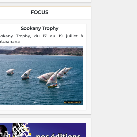
FOCUS
Sookany Trophy
ookany Trophy, du 17 au 19 juillet à
ntsiranana