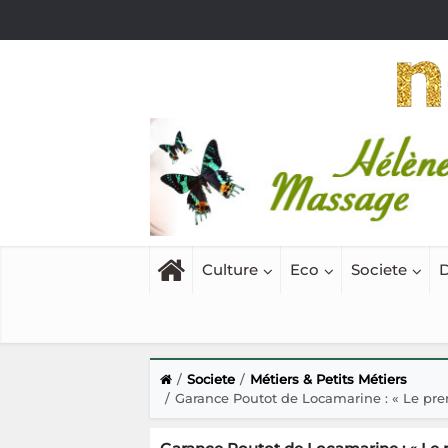
Culture
Eco
Societe
D
Societe
Métiers & Petits Métiers
Garance Poutot de Locamarine : « Le premi