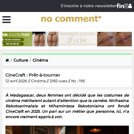
S'inscrire à notre newsletter
Culture
Cinéma
CineCraft : Prêt-à-tourner
12 avril 2026 // Cinéma // 2182 vues // Nc : 195
À Madagascar, deux femmes ont décidé que les costumes de
cinéma méritaient autant d'attention que la caméra. Nirihasina
Rakotoarimalala et Mihamintsoa Rakotoniaina ont fondé
CineCraft en 2025. Un pari sur un métier que personne, ici, n'a
encore vraiment appris à voir.