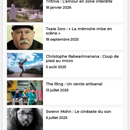
Tritriva : L’amour en zone interdite
18 janvier 2026
Tsara Joro : « La mémoire mise en
scène »
18 septembre 2025
Christophe Rabearimanana : Coup de
pied au micro
5 août 2025
The Ring : Un cercle artisanal
13 juillet 2025
Swenn Mohn : Le cinéaste du son
6 juillet 2025