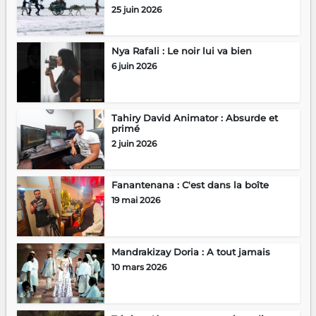
25 juin 2026
Nya Rafali : Le noir lui va bien
6 juin 2026
Tahiry David Animator : Absurde et
primé
2 juin 2026
Fanantenana : C'est dans la boîte
19 mai 2026
Mandrakizay Doria : A tout jamais
10 mars 2026