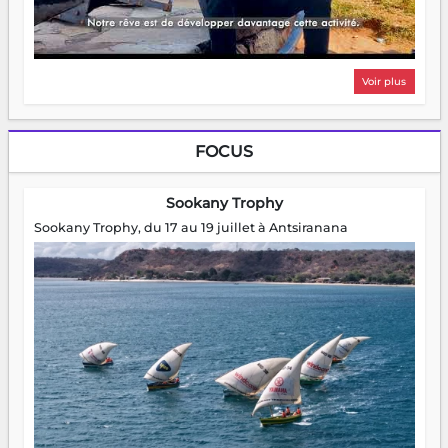
Voir plus
FOCUS
Sookany Trophy
Sookany Trophy, du 17 au 19 juillet à Antsiranana