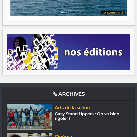
ARCHIVES
Arts de la scène
Gasy Stand Uppers : On va bien
rigoler !
Cinéma