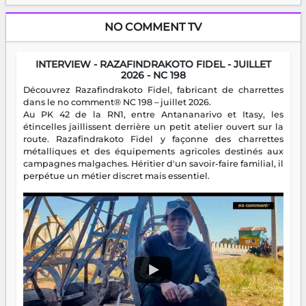
NO COMMENT TV
INTERVIEW - RAZAFINDRAKOTO FIDEL - JUILLET
2026 - NC 198
Découvrez Razafindrakoto Fidel, fabricant de charrettes
dans le no comment® NC 198 – juillet 2026.
Au PK 42 de la RN1, entre Antananarivo et Itasy, les
étincelles jaillissent derrière un petit atelier ouvert sur la
route. Razafindrakoto Fidel y façonne des charrettes
métalliques et des équipements agricoles destinés aux
campagnes malgaches. Héritier d'un savoir-faire familial, il
perpétue un métier discret mais essentiel.