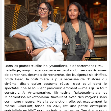
Dans les grands studios hollywoodiens, le département HMC —
habillage, maquillage, costume — peut mobiliser des dizaines
de personnes, des mois de recherche, des budgets à six chiffres.
Edith Head, la costumière la plus oscarisée de l'histoire du
cinéma, disait qu'un costume réussi, c'est celui dont le
spectateur ne se souvient pas consciemment — mais qui a tout
construit. À Antananarivo, Nirihasina Rakotoarimalala et
Mihamintsoa Rakotoniaina travaillent avec des moyens sans
commune mesure. Mais la conviction, elle, est exactement la
même. CineCraft, fondé en 2025, est une petite entreprise
spécialisée en HMC pour le cinéma malgache. Derrière ce nom