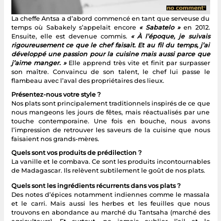
La cheffe Antsa a d’abord commencé en tant que serveuse du
temps où Sabakely s’appelait encore
« Sabatelo »
en 2012.
Ensuite, elle est devenue commis.
« À l’époque, je suivais
rigoureusement ce que le chef faisait. Et au fil du temps, j’ai
développé une passion pour la cuisine mais aussi parce que
j’aime manger. »
Elle apprend très vite et finit par surpasser
son maître. Convaincu de son talent, le chef lui passe le
flambeau avec l’aval des propriétaires des lieux.
Présentez-nous votre style ?
Nos plats sont principalement traditionnels inspirés de ce que
nous mangeons les jours de fêtes, mais réactualisés par une
touche contemporaine. Une fois en bouche, nous avons
l’impression de retrouver les saveurs de la cuisine que nous
faisaient nos grands-mères.
Quels sont vos produits de prédilection ?
La vanille et le combava. Ce sont les produits incontournables
de Madagascar. Ils relèvent subtilement le goût de nos plats.
Quels sont les ingrédients récurrents dans vos plats ?
Des notes d’épices notamment indiennes comme le massala
et le carri. Mais aussi les herbes et les feuilles que nous
trouvons en abondance au marché du Tantsaha (marché des