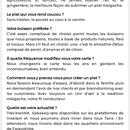
agriculteurs). Et surtout, ne jamais oublier l’ail et le
gingembre, la meilleure façon de sublimer un plat malgache.
Le plat qui vous rend coucou ?
Sans hésiter, le poulet au coco à la vanille.
Votre boisson préférée ?
C’est assez compliqué de choisir parmi toutes les boissons
que nous proposons, toutes à base de produits naturels, frais
et locaux. Mais s’il faut en choisir une, c’est le smoothie Détox
composé de persil, d’ananas et de citron.
À quelle fréquence modifiez-vous votre carte ?
Nous changeons la carte tous les ans en gardant les
incontournables, bien entendu.
Comment vous y prenez-vous pour créer un plat ?
Nous faisons beaucoup d’essais, d’abord dans la famille puis
en demandant l’avis de nos clients et par brainstorming avec
les cuisinières. Avec toujours un clin d’œil à la tradition
malgache, notre fil conducteur.
Quelle est votre actualité ?
Très bientôt,
Sabakely
sera disponible sur les plateformes de
livraison et nous pourrons alors livrer dans tous Tana ! En
attendant, nous livrons déjà dans les quartiers environnant
de Faravohitra.