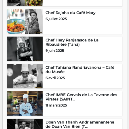
Chef Rajoha du Café Mary
6 juillet 2025
Chef Hery Ranjarasoa de La
Ribaudière (Tanà)
9 juin 2025
Chef Tahiana Randriavanona – Café
du Musée
6 avril 2025
Chef IMBE Gervais de La Taverne des
Pirates (SAINT...
11 mars 2025
Doan Van Thanh Andriamanantena
de Doan Van Bien (T...