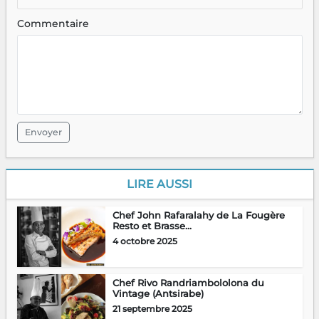
Commentaire
Envoyer
LIRE AUSSI
Chef John Rafaralahy de La Fougère
Resto et Brasse...
4 octobre 2025
Chef Rivo Randriambololona du
Vintage (Antsirabe)
21 septembre 2025