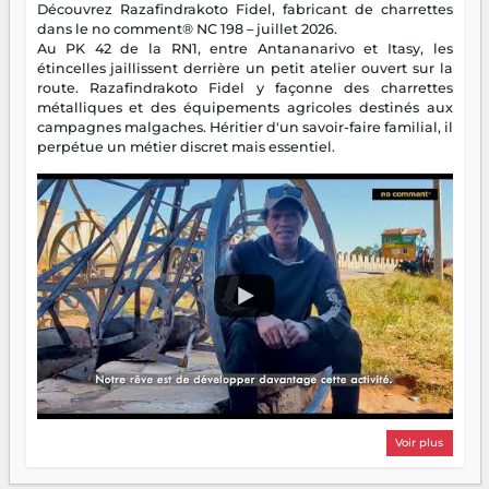
Découvrez Razafindrakoto Fidel, fabricant de charrettes
dans le no comment® NC 198 – juillet 2026.
Au PK 42 de la RN1, entre Antananarivo et Itasy, les
étincelles jaillissent derrière un petit atelier ouvert sur la
route. Razafindrakoto Fidel y façonne des charrettes
métalliques et des équipements agricoles destinés aux
campagnes malgaches. Héritier d'un savoir-faire familial, il
perpétue un métier discret mais essentiel.
Voir plus