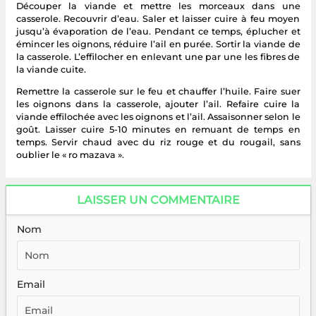
Découper la viande et mettre les morceaux dans une
casserole. Recouvrir d’eau. Saler et laisser cuire à feu moyen
jusqu’à évaporation de l’eau. Pendant ce temps, éplucher et
émincer les oignons, réduire l’ail en purée. Sortir la viande de
la casserole. L’effilocher en enlevant une par une les fibres de
la viande cuite.
Remettre la casserole sur le feu et chauffer l’huile. Faire suer
les oignons dans la casserole, ajouter l’ail. Refaire cuire la
viande effilochée avec les oignons et l’ail. Assaisonner selon le
goût. Laisser cuire 5-10 minutes en remuant de temps en
temps. Servir chaud avec du riz rouge et du rougail, sans
oublier le « ro mazava ».
LAISSER UN COMMENTAIRE
Nom
Email