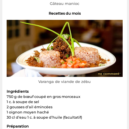
Gâteau manioc
Recettes du mois
Varanga de viande de zébu
Ingrédients
750 g de bœuf coupé en gros morceaux
1 c. à soupe de sel
2 gousses d’ail émincées
1 oignon moyen haché
30 cl d’eau 1 c. à soupe d’huile (facultatif)
Préparation