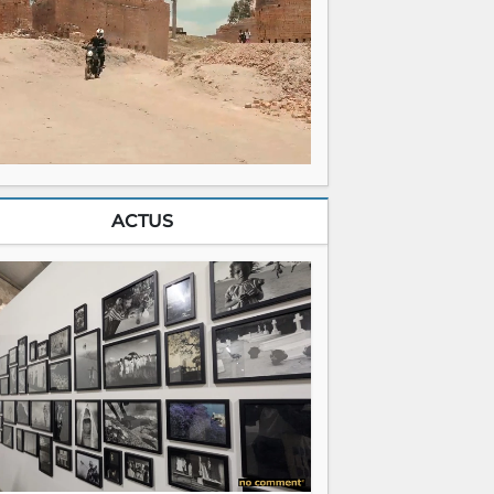
ACTUS