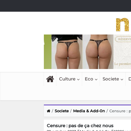
Culture
Eco
Societe
D
Societe
Media & Add-0n
Censure : 
Censure : pas de ça chez nous