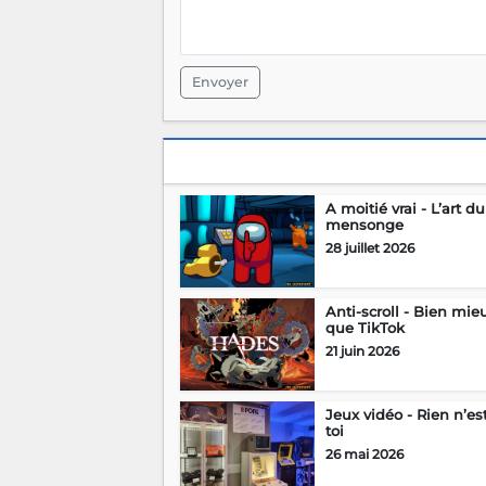
Envoyer
A moitié vrai - L’art du
mensonge
28 juillet 2026
Anti-scroll - Bien mie
que TikTok
21 juin 2026
Jeux vidéo - Rien n’es
toi
26 mai 2026