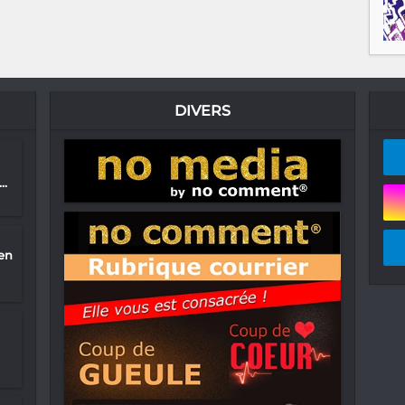
DIVERS
..
en