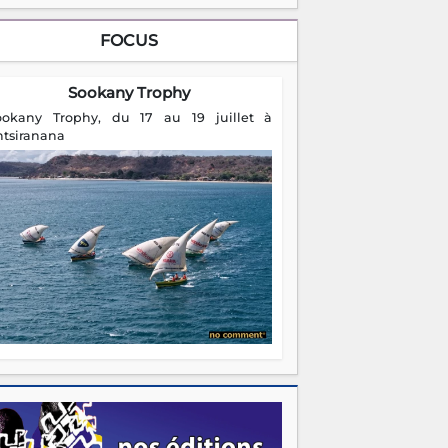
FOCUS
Sookany Trophy
ookany Trophy, du 17 au 19 juillet à
ntsiranana