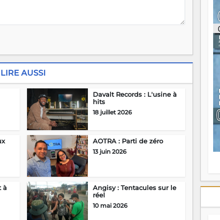
ou
re
p
fo
v
éc
l
p
LIRE AUSSI
mo
fo
Davalt Records : L'usine à
di
hits
—
18 juillet 2026
vo
v
m
Ma
ux
AOTRA : Parti de zéro
s
13 juin 2026
m
t à
Angisy : Tentacules sur le
réel
10 mai 2026