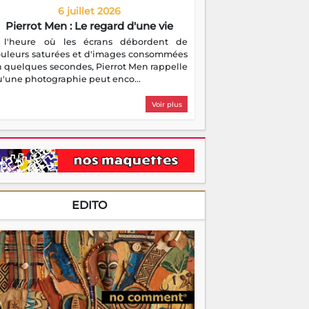
6 juillet 2026
Pierrot Men : Le regard d'une vie
 l'heure où les écrans débordent de
ouleurs saturées et d'images consommées
 quelques secondes, Pierrot Men rappelle
'une photographie peut enco...
Voir plus
EDITO