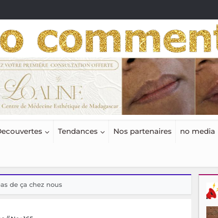
ecouvertes
Tendances
Nos partenaires
no media
pas de ça chez nous