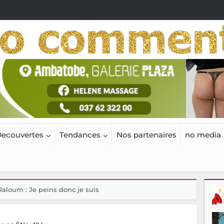
ecouvertes
Tendances
Nos partenaires
no media
Raloum : Je peins donc je suis