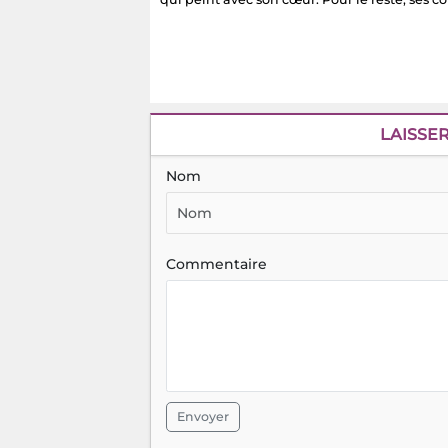
LAISSE
Nom
Commentaire
Envoyer