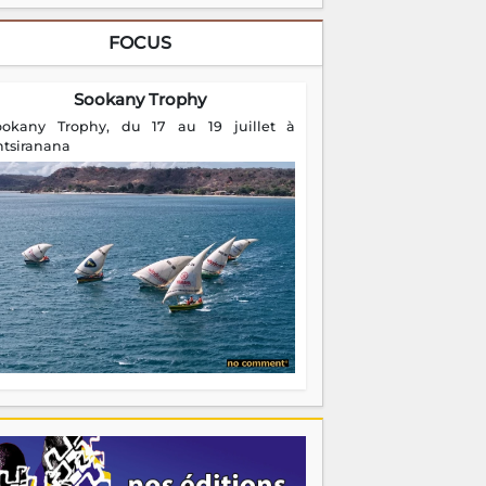
FOCUS
Sookany Trophy
ookany Trophy, du 17 au 19 juillet à
ntsiranana