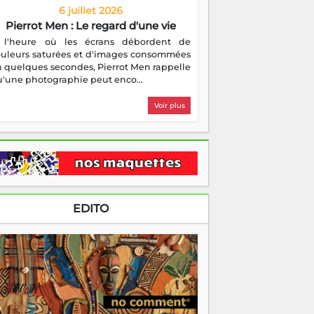
6 juillet 2026
Pierrot Men : Le regard d'une vie
 l'heure où les écrans débordent de
ouleurs saturées et d'images consommées
 quelques secondes, Pierrot Men rappelle
'une photographie peut enco...
Voir plus
EDITO