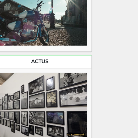
ACTUS