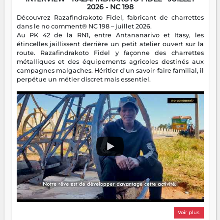
2026 - NC 198
Découvrez Razafindrakoto Fidel, fabricant de charrettes
dans le no comment® NC 198 – juillet 2026.
Au PK 42 de la RN1, entre Antananarivo et Itasy, les
étincelles jaillissent derrière un petit atelier ouvert sur la
route. Razafindrakoto Fidel y façonne des charrettes
métalliques et des équipements agricoles destinés aux
campagnes malgaches. Héritier d'un savoir-faire familial, il
perpétue un métier discret mais essentiel.
Voir plus