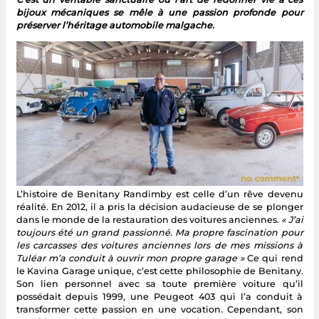
bijoux mécaniques se mêle à une passion profonde pour
préserver l’héritage automobile malgache.
L’histoire de Benitany Randimby est celle d’un rêve devenu
réalité. En 2012, il a pris la décision audacieuse de se plonger
dans le monde de la restauration des voitures anciennes.
« J’ai
toujours été un grand passionné. Ma propre fascination pour
les carcasses des voitures anciennes lors de mes missions à
Tuléar m’a conduit à ouvrir mon propre garage »
Ce qui rend
le Kavina Garage unique, c’est cette philosophie de Benitany.
Son lien personnel avec sa toute première voiture qu’il
possédait depuis 1999, une Peugeot 403 qui l’a conduit à
transformer cette passion en une vocation
.
Cependant, son