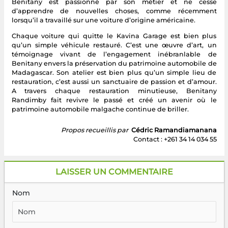
Benitany est passionné par son métier et ne cesse
d’apprendre de nouvelles choses, comme récemment
lorsqu’il a travaillé sur une voiture d’origine américaine.
Chaque voiture qui quitte le Kavina Garage est bien plus
qu’un simple véhicule restauré. C’est une œuvre d’art, un
témoignage vivant de l’engagement inébranlable de
Benitany envers la préservation du patrimoine automobile de
Madagascar. Son atelier est bien plus qu’un simple lieu de
restauration, c’est aussi un sanctuaire de passion et d’amour.
A travers chaque restauration minutieuse, Benitany
Randimby fait revivre le passé et créé un avenir où le
patrimoine automobile malgache continue de briller.
Propos recueillis par
Cédric Ramandiamanana
Contact : +261 34 14 034 55
LAISSER UN COMMENTAIRE
Nom