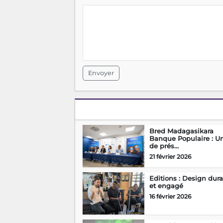
Envoyer
Bred Madagasikara
Banque Populaire : U
de prés...
21 février 2026
Editions : Design dur
et engagé
16 février 2026