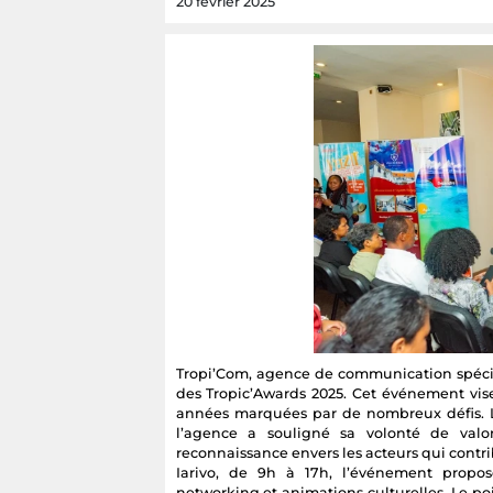
20 février 2025
Tropi’Com, agence de communication spécia
des Tropic’Awards 2025. Cet événement vis
années marquées par de nombreux défis. L
l’agence a souligné sa volonté de valor
reconnaissance envers les acteurs qui contr
Iarivo, de 9h à 17h, l’événement propos
networking et animations culturelles. Le po