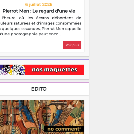
6 juillet 2026
Pierrot Men : Le regard d'une vie
 l'heure où les écrans débordent de
ouleurs saturées et d'images consommées
 quelques secondes, Pierrot Men rappelle
'une photographie peut enco...
Voir plus
EDITO