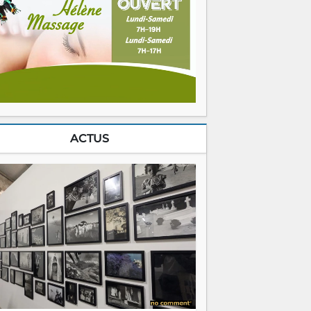
ACTUS