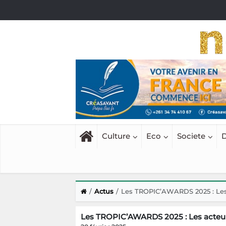
Culture
Eco
Societe
D
Actus
Les TROPIC’AWARDS 2025 : Les 
Les TROPIC’AWARDS 2025 : Les acteur