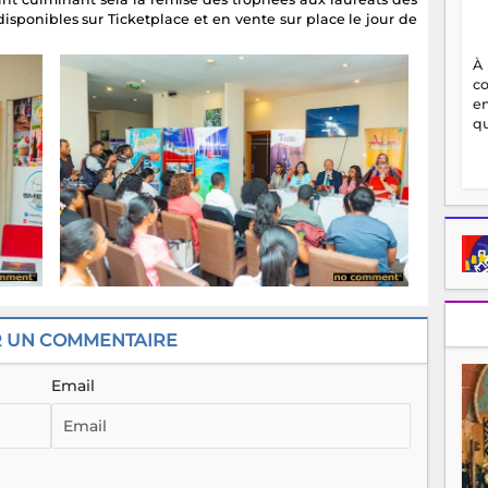
 disponibles sur Ticketplace et en vente sur place le jour de
À
c
en
qu
R UN COMMENTAIRE
Email