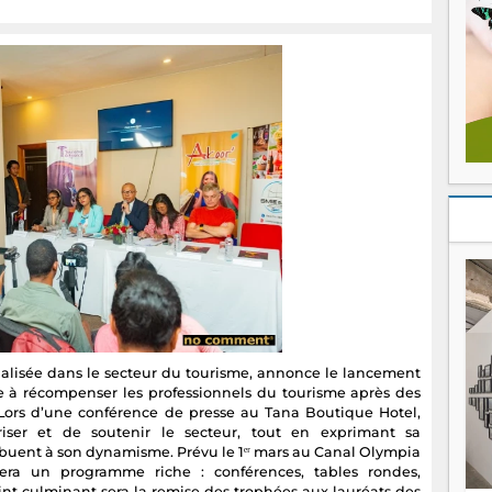
lisée dans le secteur du tourisme, annonce le lancement
e à récompenser les professionnels du tourisme après des
ors d’une conférence de presse au Tana Boutique Hotel,
iser et de soutenir le secteur, tout en exprimant sa
ibuent à son dynamisme. Prévu le 1ᵉʳ mars au Canal Olympia
era un programme riche : conférences, tables rondes,
int culminant sera la remise des trophées aux lauréats des