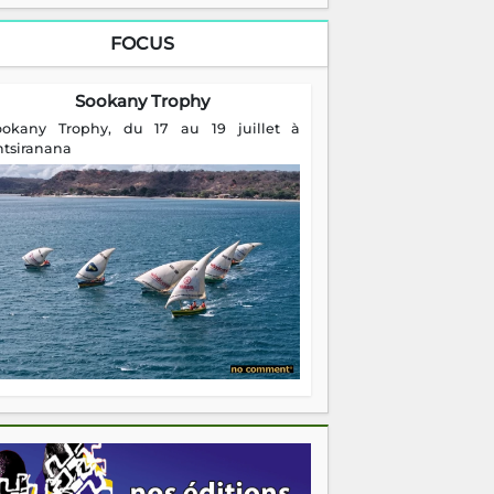
FOCUS
Sookany Trophy
ookany Trophy, du 17 au 19 juillet à
ntsiranana