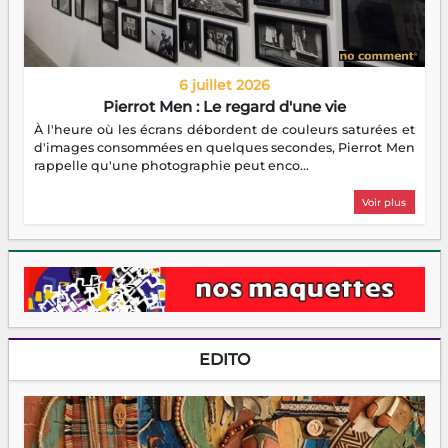
6 juillet 2026
Pierrot Men : Le regard d'une vie
À l'heure où les écrans débordent de couleurs saturées et
d'images consommées en quelques secondes, Pierrot Men
rappelle qu'une photographie peut enco...
Voir plus
EDITO