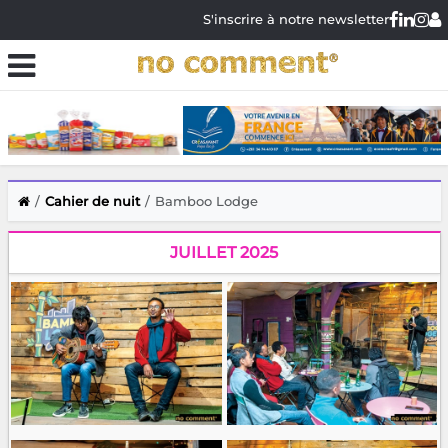
S'inscrire à notre newsletter
Cahier de nuit
Bamboo Lodge
JUILLET 2025