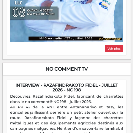
Voir plus
NO COMMENT TV
INTERVIEW - RAZAFINDRAKOTO FIDEL - JUILLET
2026 - NC 198
Découvrez Razafindrakoto Fidel, fabricant de charrettes
dans le no comment® NC 198 – juillet 2026.
Au PK 42 de la RN1, entre Antananarivo et Itasy, les
étincelles jaillissent derrière un petit atelier ouvert sur la
route. Razafindrakoto Fidel y façonne des charrettes
métalliques et des équipements agricoles destinés aux
campagnes malgaches. Héritier d'un savoir-faire familial, il