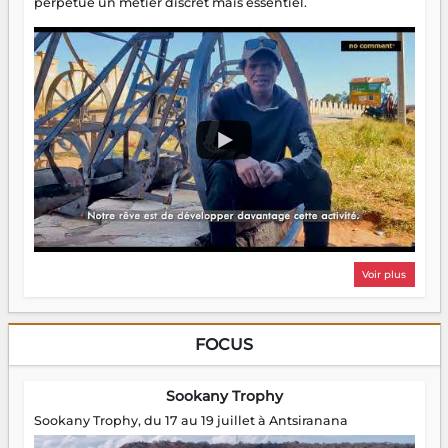
perpétue un métier discret mais essentiel.
Voir plus
FOCUS
Sookany Trophy
Sookany Trophy, du 17 au 19 juillet à Antsiranana