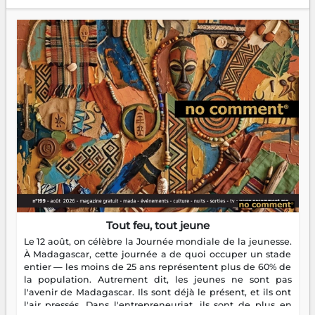
Tout feu, tout jeune
Le 12 août, on célèbre la Journée mondiale de la jeunesse.
À Madagascar, cette journée a de quoi occuper un stade
entier — les moins de 25 ans représentent plus de 60% de
la population. Autrement dit, les jeunes ne sont pas
l'avenir de Madagascar. Ils sont déjà le présent, et ils ont
l'air pressés. Dans l'entrepreneuriat, ils sont de plus en