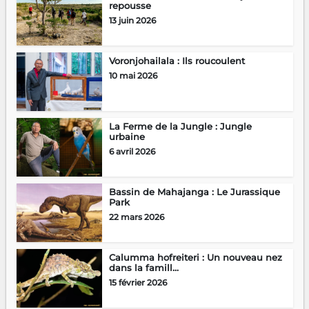
repousse
13 juin 2026
Voronjohailala : Ils roucoulent
10 mai 2026
La Ferme de la Jungle : Jungle
urbaine
6 avril 2026
Bassin de Mahajanga : Le Jurassique
Park
22 mars 2026
Calumma hofreiteri : Un nouveau nez
dans la famill...
15 février 2026