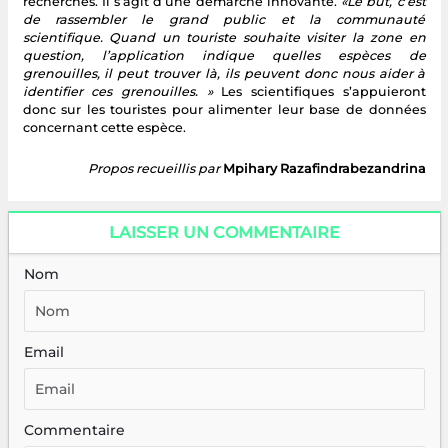
recherches. Il s’agit d’une démarche innovante.
«Le but, c’est
de rassembler le grand public et la communauté
scientifique. Quand un touriste souhaite visiter la zone en
question, l’application indique quelles espèces de
grenouilles, il peut trouver là, ils peuvent donc nous aider à
identifier ces grenouilles. »
Les scientifiques s’appuieront
donc sur les touristes pour alimenter leur base de données
concernant cette espèce.
Propos recueillis par
Mpihary Razafindrabezandrina
LAISSER UN COMMENTAIRE
Nom
Email
Commentaire