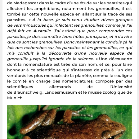
de Madagascar dans le cadre d’une étude sur les parasites qui
affectent les amphibiens, notamment les grenouilles, il est
tombé sur cette nouvelle espèce en allant sur la trace de ses
parasites.
« À la base, je suis venu étudier divers groupes
de vers minuscules qui infectent les grenouilles, comme je l’ai
déjà fait en Australie. J’ai estimé que pour comprendre ces
parasites, je dois connaître leurs hôtes principaux, et il s’avère
que ce sont les grenouilles. Donc maintenant je conduis çà la
fois des recherches sur les parasites et les grenouilles, ce qui
m’a conduit à la découverte d’une nouvelle espèce de
grenouille jusqu’ici ignorée de la science. »
Une découverte
dont la nomenclature est tirée de son nom, et ce, pour faire
honneur à ce scientifique qui s’intéresse de près à l’un des
vertébrés les plus menacés de la planète, comme le souligne
le comité en charge des nomenclatures, composé par des
scientifiques allemands de l’Université
de Braunschweig, Landesmuseum et le musée zoologique de
Munich.