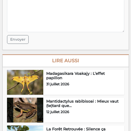
Envoyer
LIRE AUSSI
Madagasikara Voakajy : L’effet
papillon
31 juillet 2026
Mantidactylus rabibisoai : Mieux vaut
(te)tard que...
12 juillet 2026
La Forêt Retrouvée : Silence ça