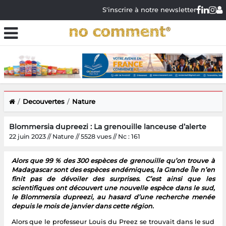
S'inscrire à notre newsletter
Decouvertes
Nature
Blommersia dupreezi : La grenouille lanceuse d’alerte
22 juin 2023 // Nature // 5528 vues // Nc : 161
Alors que 99 % des 300 espèces de grenouille qu’on trouve à
Madagascar sont des espèces endémiques, la Grande Île n’en
finit pas de dévoiler des surprises. C’est ainsi que les
scientifiques ont découvert une nouvelle espèce dans le sud,
le Blommersia dupreezi, au hasard d’une recherche menée
depuis le mois de janvier dans cette région.
Alors que le professeur Louis du Preez se trouvait dans le sud