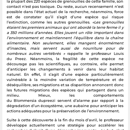
la plupart des 220 espèces de grenouilles de cette famille, son
contact n’est pas toxique. Du reste, aucun recensement n’est
possible dans l’état actuel de la recherche, néanmoins, force
est de constater qu’il s’agit d’une espèce qui risque
l’extinction, comme les autres grenouilles.
«Les grenouilles
étaient les premiers animaux qui ont abordé la terre ferme il y
a 350 millions d’années. Elles jouent un rôle important dans
l’environnement et maintiennent l’équilibre dans la chaîne
alimentaire. Non seulement, elles mangent énormément
d’insectes, mais servent aussi de nourriture pour de
nombreux autres vertébrés »
rappelle le professeur Louis
du Preez. Néanmoins, la fragilité de cette espèce ne
décourage pas les scientifiques, au contraire, elle permet
d’anticiper les changements à venir dans leur habitat
naturel. En effet, il s’agit d’une espèce particulièrement
vulnérable à la moindre variation de température et de
déséquilibre, ses migrations et sa disparition annoncent donc
les futures migrations des espèces qui partagent dans un
milieu. Mieux, les comportements
du Blommersia dupreezi servent d’alarme par rapport à la
dégradation d’un écosystème, une aubaine pour anticiper les
actions adéquates pour la préservation de l’environnement.
Suite à cette découverte à la fin du mois d’avril, le professeur
développe actuellement une stratégie pour accélérer les